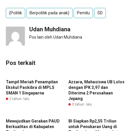
(Politik
Berpolitik pada anak)
Pemilu
SD
Udan Muhdiana
Pos lain oleh Udan Muhdiana
Pos terkait
Tampil Meriah Penampilan
Azzara, Mahasiswa UB Lolos
Ekskul Paskibra di MPLS
dengan IPK 3,97 dan
SMAN 1 Singaparna
Diterima 2 Perusahaan
Jepang
2 tahun lalu
3 tahun lalu
Mewujudkan Gerakan PAUD
BI Siapkan Rp2,55 Triliun
Berkualitas di Kabupaten
untuk Penukaran Uang di