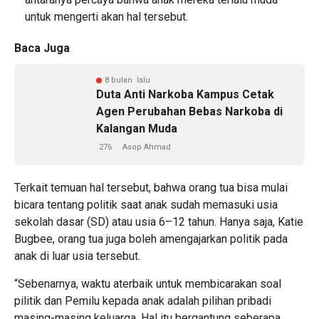
untuk mengerti akan hal tersebut.
Baca Juga
8 bulan lalu
Duta Anti Narkoba Kampus Cetak
Agen Perubahan Bebas Narkoba di
Kalangan Muda
276
Asop Ahmad
Terkait temuan hal tersebut, bahwa orang tua bisa mulai
bicara tentang politik saat anak sudah memasuki usia
sekolah dasar (SD) atau usia 6–12 tahun. Hanya saja, Katie
Bugbee, orang tua juga boleh amengajarkan politik pada
anak di luar usia tersebut.
“Sebenarnya, waktu aterbaik untuk membicarakan soal
pilitik dan Pemilu kepada anak adalah pilihan pribadi
masing-masing keluarga. Hal itu bergantung seberapa