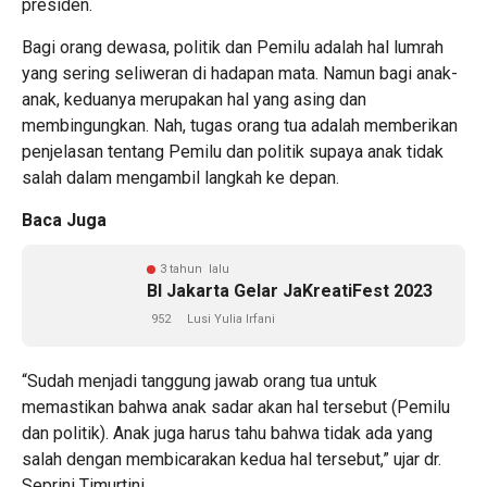
presiden.
Bagi orang dewasa, politik dan Pemilu adalah hal lumrah
yang sering seliweran di hadapan mata. Namun bagi anak-
anak, keduanya merupakan hal yang asing dan
membingungkan. Nah, tugas orang tua adalah memberikan
penjelasan tentang Pemilu dan politik supaya anak tidak
salah dalam mengambil langkah ke depan.
Baca Juga
3 tahun lalu
BI Jakarta Gelar JaKreatiFest 2023
952
Lusi Yulia Irfani
“Sudah menjadi tanggung jawab orang tua untuk
memastikan bahwa anak sadar akan hal tersebut (Pemilu
dan politik). Anak juga harus tahu bahwa tidak ada yang
salah dengan membicarakan kedua hal tersebut,” ujar dr.
Seprini Timurtini.