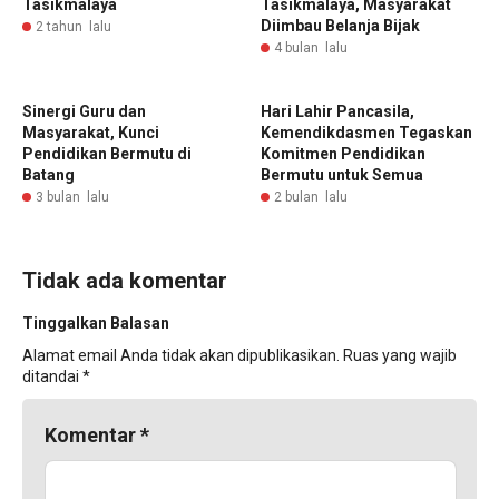
Tasikmalaya
Tasikmalaya, Masyarakat
Diimbau Belanja Bijak
2 tahun lalu
4 bulan lalu
Sinergi Guru dan
Hari Lahir Pancasila,
Masyarakat, Kunci
Kemendikdasmen Tegaskan
Pendidikan Bermutu di
Komitmen Pendidikan
Batang
Bermutu untuk Semua
3 bulan lalu
2 bulan lalu
Tidak ada komentar
Tinggalkan Balasan
Alamat email Anda tidak akan dipublikasikan.
Ruas yang wajib
ditandai
*
Komentar
*