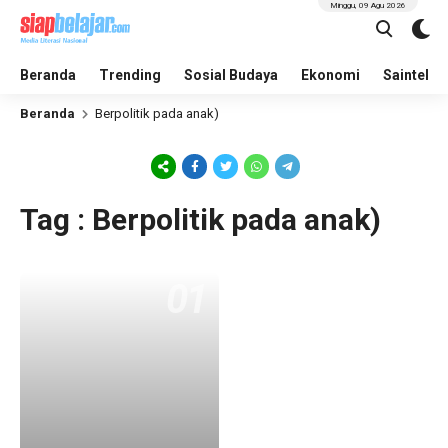
Minggu, 09 Agu 2026
Beranda
Trending
Sosial Budaya
Ekonomi
Saintek
Beranda
Berpolitik pada anak)
Tag : Berpolitik pada anak)