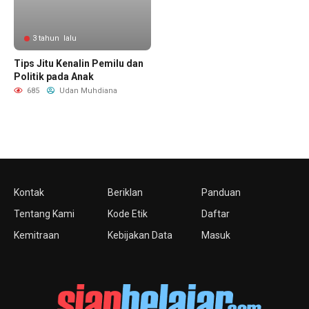
3 tahun lalu
Tips Jitu Kenalin Pemilu dan
Politik pada Anak
685
Udan Muhdiana
Kontak
Beriklan
Panduan
Tentang Kami
Kode Etik
Daftar
Kemitraan
Kebijakan Data
Masuk