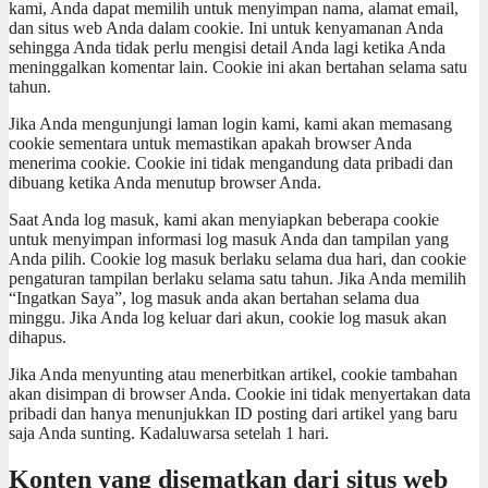
kami, Anda dapat memilih untuk menyimpan nama, alamat email,
dan situs web Anda dalam cookie. Ini untuk kenyamanan Anda
sehingga Anda tidak perlu mengisi detail Anda lagi ketika Anda
meninggalkan komentar lain. Cookie ini akan bertahan selama satu
tahun.
Jika Anda mengunjungi laman login kami, kami akan memasang
cookie sementara untuk memastikan apakah browser Anda
menerima cookie. Cookie ini tidak mengandung data pribadi dan
dibuang ketika Anda menutup browser Anda.
Saat Anda log masuk, kami akan menyiapkan beberapa cookie
untuk menyimpan informasi log masuk Anda dan tampilan yang
Anda pilih. Cookie log masuk berlaku selama dua hari, dan cookie
pengaturan tampilan berlaku selama satu tahun. Jika Anda memilih
“Ingatkan Saya”, log masuk anda akan bertahan selama dua
minggu. Jika Anda log keluar dari akun, cookie log masuk akan
dihapus.
Jika Anda menyunting atau menerbitkan artikel, cookie tambahan
akan disimpan di browser Anda. Cookie ini tidak menyertakan data
pribadi dan hanya menunjukkan ID posting dari artikel yang baru
saja Anda sunting. Kadaluwarsa setelah 1 hari.
Konten yang disematkan dari situs web