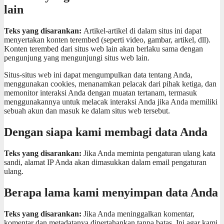
lain
Teks yang disarankan:
Artikel-artikel di dalam situs ini dapat
menyertakan konten terembed (seperti video, gambar, artikel, dll).
Konten terembed dari situs web lain akan berlaku sama dengan
pengunjung yang mengunjungi situs web lain.
Situs-situs web ini dapat mengumpulkan data tentang Anda,
menggunakan cookies, menanamkan pelacak dari pihak ketiga, dan
memonitor interaksi Anda dengan muatan tertanam, termasuk
menggunakannya untuk melacak interaksi Anda jika Anda memiliki
sebuah akun dan masuk ke dalam situs web tersebut.
Dengan siapa kami membagi data Anda
Teks yang disarankan:
Jika Anda meminta pengaturan ulang kata
sandi, alamat IP Anda akan dimasukkan dalam email pengaturan
ulang.
Berapa lama kami menyimpan data Anda
Teks yang disarankan:
Jika Anda meninggalkan komentar,
komentar dan metadatanya dipertahankan tanpa batas. Ini agar kami