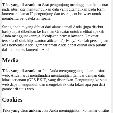
Teks yang disarankan:
Saat pengunjung meninggalkan komentar
pada situs, kita mengumpulkan data yang ditampilkan pada form
komentar, alamat IP pengunjung dan user agent browser untuk
membantu pendeteksian spam.
String anonim yang dibuat dari alamat email Anda (juga disebut
hash) dapat diberikan ke layanan Gravatar untuk melihat apakah
Anda menggunakannya. Kebijakan privasi layanan Gravatar
tersedia di sini: https://automattic.com/privacy/. Setelah persetujuan
atas komentar Anda, gambar profil Anda dapat dilihat oleh publik
dalam konteks komentar Anda.
Media
Teks yang disarankan:
Jika Anda mengunggah gambar ke situs
web, Anda harus menghindari mengunggah gambar dengan data
lokasi tertanam (GPS EXIF) yang disertakan. Pengunjung ke situs
web dapat mengunduh dan mengekstrak data lokasi apa pun dari
gambar di situs web.
Cookies
Teks yang disarankan:
Jika Anda meninggalkan komentar di situs