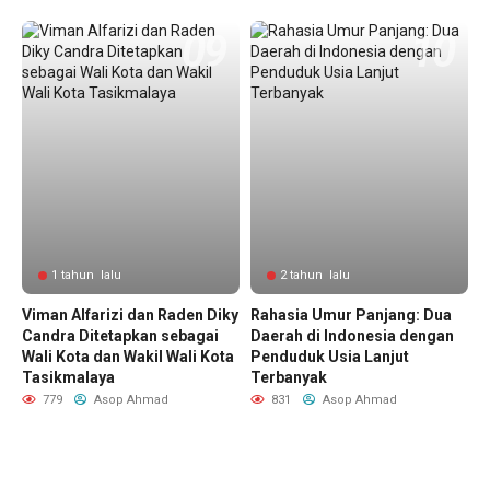
1 tahun lalu
2 tahun lalu
Viman Alfarizi dan Raden Diky
Rahasia Umur Panjang: Dua
Candra Ditetapkan sebagai
Daerah di Indonesia dengan
Wali Kota dan Wakil Wali Kota
Penduduk Usia Lanjut
Tasikmalaya
Terbanyak
779
Asop Ahmad
831
Asop Ahmad