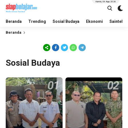
Kamis, 06 Agu 2026
Beranda
Trending
Sosial Budaya
Ekonomi
Saintek
Beranda
Sosial Budaya