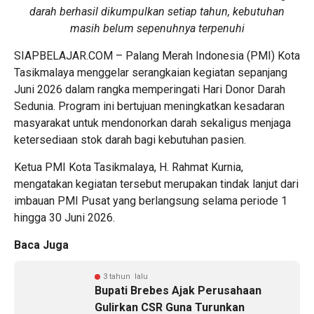
darah berhasil dikumpulkan setiap tahun, kebutuhan
masih belum sepenuhnya terpenuhi
SIAPBELAJAR.COM – Palang Merah Indonesia (PMI) Kota
Tasikmalaya menggelar serangkaian kegiatan sepanjang
Juni 2026 dalam rangka memperingati Hari Donor Darah
Sedunia. Program ini bertujuan meningkatkan kesadaran
masyarakat untuk mendonorkan darah sekaligus menjaga
ketersediaan stok darah bagi kebutuhan pasien.
Ketua PMI Kota Tasikmalaya, H. Rahmat Kurnia,
mengatakan kegiatan tersebut merupakan tindak lanjut dari
imbauan PMI Pusat yang berlangsung selama periode 1
hingga 30 Juni 2026.
Baca Juga
3 tahun lalu
Bupati Brebes Ajak Perusahaan
Gulirkan CSR Guna Turunkan