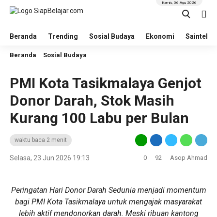
Kamis, 06 Agu 2026
Beranda
Trending
Sosial Budaya
Ekonomi
Saintek
Beranda
Sosial Budaya
PMI Kota Tasikmalaya Genjot
Donor Darah, Stok Masih
Kurang 100 Labu per Bulan
waktu baca 2 menit
Selasa, 23 Jun 2026 19:13
0
92
Asop Ahmad
Peringatan Hari Donor Darah Sedunia menjadi momentum
bagi PMI Kota Tasikmalaya untuk mengajak masyarakat
lebih aktif mendonorkan darah. Meski ribuan kantong