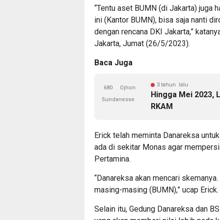
“Tentu aset BUMN (di Jakarta) juga ha
ini (Kantor BUMN), bisa saja nanti d
dengan rencana DKI Jakarta,” katan
Jakarta, Jumat (26/5/2023).
Baca Juga
3 tahun lalu
680
Ojhon
Hingga Mei 2023, L
Sundanesse
RKAM
Erick telah meminta Danareksa unt
ada di sekitar Monas agar mempersi
Pertamina.
“Danareksa akan mencari skemanya. 
masing-masing (BUMN),” ucap Erick.
Selain itu, Gedung Danareksa dan B