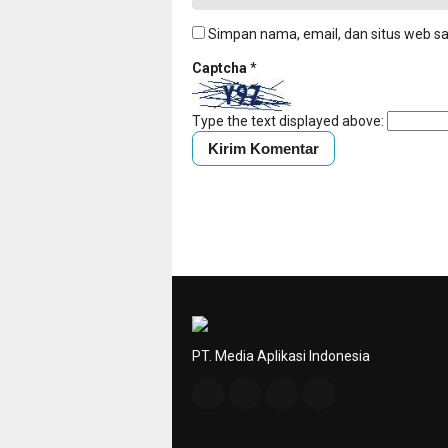
Simpan nama, email, dan situs web s
Captcha
*
Type the text displayed above:
PT. Media Aplikasi Indonesia