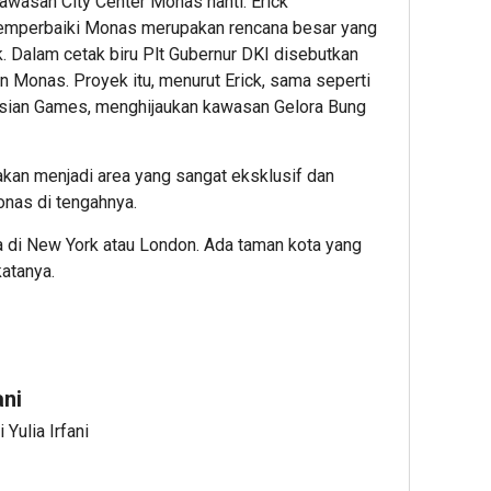
awasan City Center Monas nanti. Erick
mperbaiki Monas merupakan rencana besar yang
Dalam cetak biru Plt Gubernur DKI disebutkan
 Monas. Proyek itu, menurut Erick, sama seperti
Asian Games, menghijaukan kawasan Gelora Bung
an menjadi area yang sangat eksklusif dan
nas di tengahnya.
a di New York atau London. Ada taman kota yang
 katanya.
ani
 Yulia Irfani