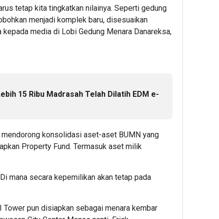
rus tetap kita tingkatkan nilainya. Seperti gedung
irobohkan menjadi komplek baru, disesuaikan
ya kepada media di Lobi Gedung Menara Danareksa,
ebih 15 Ribu Madrasah Telah Dilatih EDM e-
uk mendorong konsolidasi aset-aset BUMN yang
apkan Property Fund. Termasuk aset milik
Di mana secara kepemilikan akan tetap pada
SI Tower pun disiapkan sebagai menara kembar