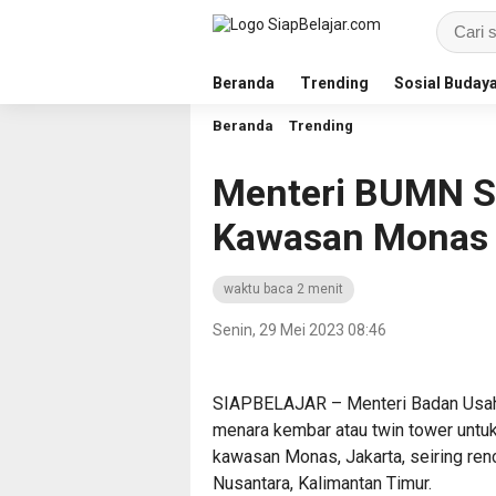
Beranda
Trending
Sosial Buday
Beranda
Trending
Menteri BUMN Si
Kawasan Monas
waktu baca 2 menit
Senin, 29 Mei 2023 08:46
SIAPBELAJAR – Menteri Badan Usaha
menara kembar atau twin tower untuk
kawasan Monas, Jakarta, seiring re
Nusantara, Kalimantan Timur.