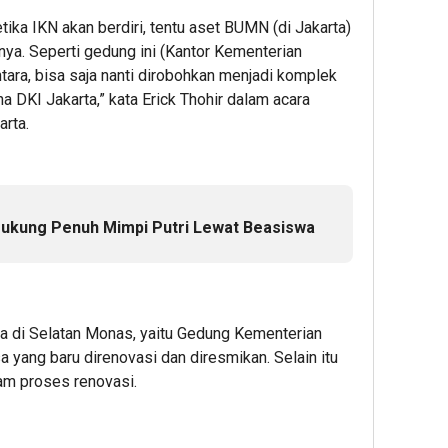
tika IKN akan berdiri, tentu aset BUMN (di Jakarta)
inya. Seperti gedung ini (Kantor Kementerian
ara, bisa saja nanti dirobohkan menjadi komplek
 DKI Jakarta,” kata Erick Thohir dalam acara
rta.
ukung Penuh Mimpi Putri Lewat Beasiswa
da di Selatan Monas, yaitu Gedung Kementerian
ang baru direnovasi dan diresmikan. Selain itu
am proses renovasi.