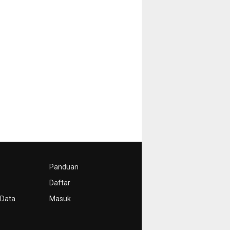
Panduan
Daftar
 Data
Masuk