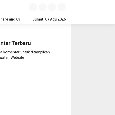
Share and Care
Jumat, 07 Agu 2026
ntar Terbaru
da komentar untuk ditampilkan.