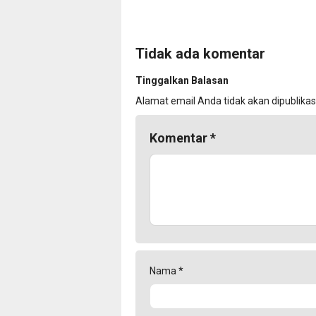
Tidak ada komentar
Tinggalkan Balasan
Alamat email Anda tidak akan dipublikas
Komentar
*
Nama
*