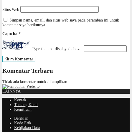
Situs Web
Simpan nama, email, dan situs web saya pada peramban ini untuk
komentar saya berikutnya.
Captcha
*
Type the text displayed above:
Komentar Terbaru
Tidak ada komentar untuk ditampilkan.
LAINNYA
Kontak
Tentang Kami
Kemitraan
Beriklan
Kode Etik
Kebijakan Data