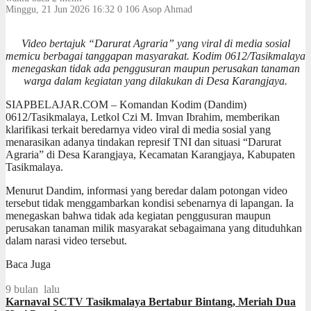
Minggu, 21 Jun 2026 16:32
0
106
Asop Ahmad
Video bertajuk “Darurat Agraria” yang viral di media sosial
memicu berbagai tanggapan masyarakat. Kodim 0612/Tasikmalaya
menegaskan tidak ada penggusuran maupun perusakan tanaman
warga dalam kegiatan yang dilakukan di Desa Karangjaya.
SIAPBELAJAR.COM – Komandan Kodim (Dandim)
0612/Tasikmalaya, Letkol Czi M. Imvan Ibrahim, memberikan
klarifikasi terkait beredarnya video viral di media sosial yang
menarasikan adanya tindakan represif TNI dan situasi “Darurat
Agraria” di Desa Karangjaya, Kecamatan Karangjaya, Kabupaten
Tasikmalaya.
Menurut Dandim, informasi yang beredar dalam potongan video
tersebut tidak menggambarkan kondisi sebenarnya di lapangan. Ia
menegaskan bahwa tidak ada kegiatan penggusuran maupun
perusakan tanaman milik masyarakat sebagaimana yang dituduhkan
dalam narasi video tersebut.
Baca Juga
9 bulan lalu
Karnaval SCTV Tasikmalaya Bertabur Bintang, Meriah Dua