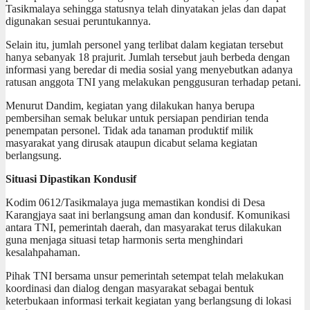
Tasikmalaya sehingga statusnya telah dinyatakan jelas dan dapat
digunakan sesuai peruntukannya.
Selain itu, jumlah personel yang terlibat dalam kegiatan tersebut
hanya sebanyak 18 prajurit. Jumlah tersebut jauh berbeda dengan
informasi yang beredar di media sosial yang menyebutkan adanya
ratusan anggota TNI yang melakukan penggusuran terhadap petani.
Menurut Dandim, kegiatan yang dilakukan hanya berupa
pembersihan semak belukar untuk persiapan pendirian tenda
penempatan personel. Tidak ada tanaman produktif milik
masyarakat yang dirusak ataupun dicabut selama kegiatan
berlangsung.
Situasi Dipastikan Kondusif
Kodim 0612/Tasikmalaya juga memastikan kondisi di Desa
Karangjaya saat ini berlangsung aman dan kondusif. Komunikasi
antara TNI, pemerintah daerah, dan masyarakat terus dilakukan
guna menjaga situasi tetap harmonis serta menghindari
kesalahpahaman.
Pihak TNI bersama unsur pemerintah setempat telah melakukan
koordinasi dan dialog dengan masyarakat sebagai bentuk
keterbukaan informasi terkait kegiatan yang berlangsung di lokasi