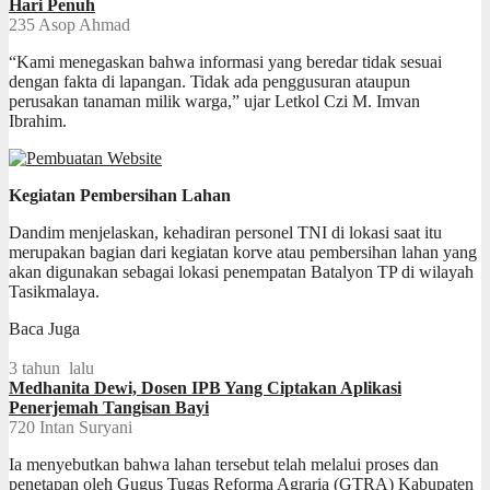
Hari Penuh
235
Asop Ahmad
“Kami menegaskan bahwa informasi yang beredar tidak sesuai
dengan fakta di lapangan. Tidak ada penggusuran ataupun
perusakan tanaman milik warga,” ujar Letkol Czi M. Imvan
Ibrahim.
Kegiatan Pembersihan Lahan
Dandim menjelaskan, kehadiran personel TNI di lokasi saat itu
merupakan bagian dari kegiatan korve atau pembersihan lahan yang
akan digunakan sebagai lokasi penempatan Batalyon TP di wilayah
Tasikmalaya.
Baca Juga
3 tahun lalu
Medhanita Dewi, Dosen IPB Yang Ciptakan Aplikasi
Penerjemah Tangisan Bayi
720
Intan Suryani
Ia menyebutkan bahwa lahan tersebut telah melalui proses dan
penetapan oleh Gugus Tugas Reforma Agraria (GTRA) Kabupaten