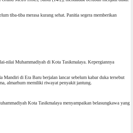
m tiba-tiba merasa kurang sehat. Panitia segera memberikan
nilai-nilai Muhammadiyah di Kota Tasikmalaya. Kepergiannya
ndiri di Era Baru berjalan lancar sebelum kabar duka tersebut
a, almarhum memiliki riwayat penyakit jantung.
muda Muhammadiyah Kota Tasikmalaya menyampaikan belasungkawa yang