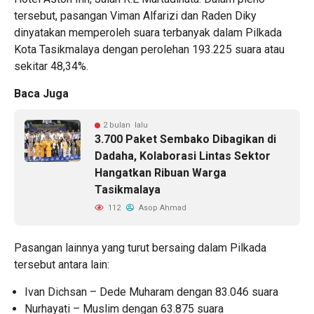
tersebut, pasangan Viman Alfarizi dan Raden Diky
dinyatakan memperoleh suara terbanyak dalam Pilkada
Kota Tasikmalaya dengan perolehan 193.225 suara atau
sekitar 48,34%.
Baca Juga
2 bulan lalu
3.700 Paket Sembako Dibagikan di
Dadaha, Kolaborasi Lintas Sektor
Hangatkan Ribuan Warga
Tasikmalaya
112
Asop Ahmad
Pasangan lainnya yang turut bersaing dalam Pilkada
tersebut antara lain:
Ivan Dichsan – Dede Muharam dengan 83.046 suara
Nurhayati – Muslim dengan 63.875 suara