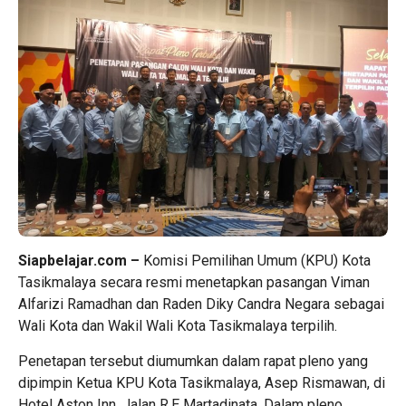
Siapbelajar.com –
Komisi Pemilihan Umum (KPU) Kota
Tasikmalaya secara resmi menetapkan pasangan Viman
Alfarizi Ramadhan dan Raden Diky Candra Negara sebagai
Wali Kota dan Wakil Wali Kota Tasikmalaya terpilih.
Penetapan tersebut diumumkan dalam rapat pleno yang
dipimpin Ketua KPU Kota Tasikmalaya, Asep Rismawan, di
Hotel Aston Inn, Jalan R.E Martadinata. Dalam pleno