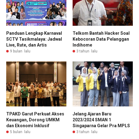
Panduan Lengkap Karnaval
Telkom Bantah Hacker Soal
SCTV Tasikmalaya: Jadwal
Kebocoran Data Pelanggan
Live, Rute, dan Artis
Indihome
9 bulan lalu
3 tahun lalu
TPAKD Garut Perkuat Akses
Jelang Ajaran Baru
Keuangan, Dorong UMKM
2023/2024 SMAN 1
dan Ekonomi Inklusif
Singaparna Gelar Pra MPLS
5 bulan lalu
3 tahun lalu