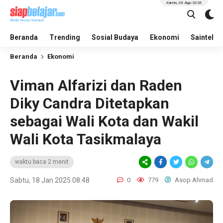
Kamis, 06 Agu 2026
Beranda
Trending
Sosial Budaya
Ekonomi
Saintek
Beranda
Ekonomi
Viman Alfarizi dan Raden
Diky Candra Ditetapkan
sebagai Wali Kota dan Wakil
Wali Kota Tasikmalaya
waktu baca 2 menit
Sabtu, 18 Jan 2025 08:48
0
779
Asop Ahmad