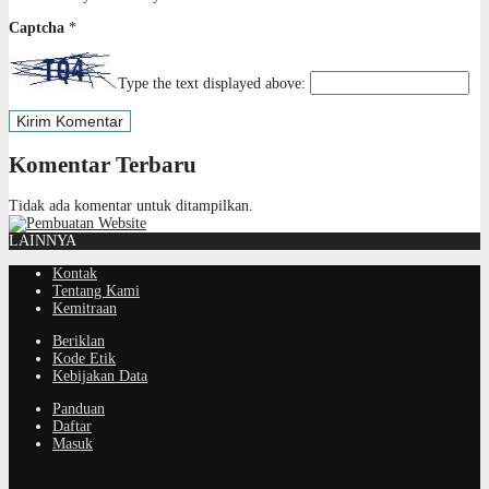
Captcha
*
Type the text displayed above:
Komentar Terbaru
Tidak ada komentar untuk ditampilkan.
LAINNYA
Kontak
Tentang Kami
Kemitraan
Beriklan
Kode Etik
Kebijakan Data
Panduan
Daftar
Masuk