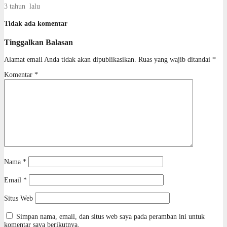
3 tahun lalu
Tidak ada komentar
Tinggalkan Balasan
Alamat email Anda tidak akan dipublikasikan.
Ruas yang wajib ditandai
*
Komentar
*
Nama
*
Email
*
Situs Web
Simpan nama, email, dan situs web saya pada peramban ini untuk
komentar saya berikutnya.