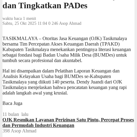
dan Tingkatkan PADes
waktu baca 1 menit
Sabtu, 25 Okt 2025 11:04
0
246
Asop Ahmad
TASIKMALAYA – Otoritas Jasa Keuangan (OJK) Tasikmalaya
bersama Tim Percepatan Akses Keuangan Daerah (TPAKD)
Kabupaten Tasikmalaya menekankan pentingnya literasi keuangan
sebagai fondasi bagi Badan Usaha Milik Desa (BUMDes) untuk
tumbuh secara profesional dan akuntabel.
Hal ini disampaikan dalam Pelatihan Laporan Keuangan dan
Analisis Kelayakan Usaha bagi BUMDes se-Kabupaten
Tasikmalaya yang diikuti 140 peserta. Dendy Juandi dari OJK
Tasikmalaya menjelaskan bahwa pencatatan keuangan yang rapi
adalah langkah awal yang krusial.
Baca Juga
11 bulan lalu
OJK Resmikan Layanan Perizinan Satu Pintu, Percepat Proses
dan Permudah Industri Keuangan
398
Asop Ahmad