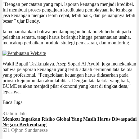
“Dengan pencatatan yang rapi, laporan keuangan menjadi kredibel.
Ini membuat proses pengajuan kredit atau pembiayaan ke lembaga
jasa keuangan menjadi lebih cepat, lebih baik, dan peluangnya lebih
besar,” ujar Dendy.
Ia menambahkan bahwa pendampingan tidak boleh berhenti pada
pelatihan semata, tetapi harus berlanjut hingga pemantauan usaha,
mencakup perbaikan produk, strategi pemasaran, dan monitoring.
Wakil Bupati Tasikmalaya, Asep Sopari Al Ayubi, juga menekankan
bahwa pelaporan keuangan yang tertib adalah cerminan tata kelola
yang profesional. “Pengelolaan keuangan harus didasarkan pada
prinsip kejujuran dan akuntabilitas. Dengan tata kelola yang baik,
BUMDes akan menjadi pilar ekonomi yang kuat di tingkat desa,”
tegasnya.
Baca Juga
3 tahun lalu
Menkeu Ingatkan Risiko Global Yang Masih Harus Diwaspadai
Negara Berkembang
631
Ojhon Sundanesse