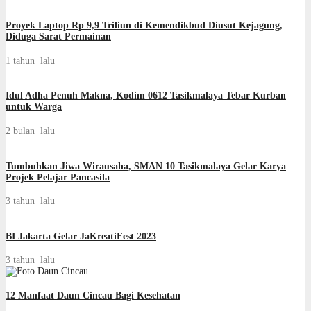
Proyek Laptop Rp 9,9 Triliun di Kemendikbud Diusut Kejagung,
Diduga Sarat Permainan
1 tahun lalu
Idul Adha Penuh Makna, Kodim 0612 Tasikmalaya Tebar Kurban
untuk Warga
2 bulan lalu
Tumbuhkan Jiwa Wirausaha, SMAN 10 Tasikmalaya Gelar Karya
Projek Pelajar Pancasila
3 tahun lalu
BI Jakarta Gelar JaKreatiFest 2023
3 tahun lalu
12 Manfaat Daun Cincau Bagi Kesehatan