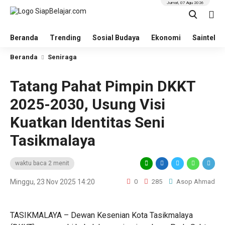
Jumat, 07 Agu 2026
Beranda
Trending
Sosial Budaya
Ekonomi
Saintek
Beranda
Seniraga
Tatang Pahat Pimpin DKKT
2025-2030, Usung Visi
Kuatkan Identitas Seni
Tasikmalaya
waktu baca 2 menit
Minggu, 23 Nov 2025 14:20
0
285
Asop Ahmad
TASIKMALAYA – Dewan Kesenian Kota Tasikmalaya