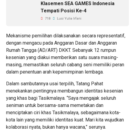
Klasemen SEA GAMES Indonesia
Tempati Posisi Ke-4
718
Lusi Yulia Irfani
Mekanisme pemilihan dilaksanakan secara representatif,
dengan mengacu pada Anggaran Dasar dan Anggaran
Rumah Tangga (AD/ART) DKKT. Sebanyak 12 rumpun
kesenian yang diakui memberikan satu suara masing-
masing, memastikan seluruh cabang seni memiliki peran
dalam penentuan arah kepemimpinan lembaga.
Dalam sambutannya usai terpilih, Tatang Pahat
menekankan pentingnya membangun identitas kesenian
yang khas bagi Tasikmalaya. “Saya mengajak seluruh
seniman untuk bersama-sama memetakan dan
menciptakan ciri khas Tasikmalaya, sebagaimana kota-
kota lain yang memiliki identitas kuat. Mari kita wujudkan
kolaborasi nyata, bukan hanya wacana,” serunya.