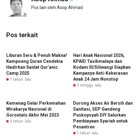
Pos lain oleh Asop Ahmad
Pos terkait
Liburan Seru & Penuh Makna!
Hari Anak Nasional 2026,
Kampoeng Quran Cendekia
KPAID Tasikmalaya dan
Hadirkan Sanlat Qur’anic
Kodam III/Siliwangi Siapkan
Camp 2025
Kampanye Anti-Kekerasan
Anak 24 Jam Nonstop
1 tahun lalu
3 minggu lalu
Kemenag Gelar Perkemahan
Dorong Akses Air Bersih dan
Wirakarya Nasional di
Sanitasi, SEP Gandeng
Gorontalo Akhir Mei 2023
Puskopsyah DIY Salurkan
Pembiayaan Syariah untuk
3 tahun lalu
Pesantren
1 tahun lalu