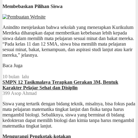
Membebaskan Pilihan Siswa
Anindito menjelaskan bahwa sekolah yang menerapkan Kurikulum
Merdeka diharapkan dapat memberikan kebebasan lebih kepada
siswa dalam memilih mata pelajaran sesuai minat dan bakat mereka.
“Pada kelas 11 dan 12 SMA, siswa bisa memilih mata pelajaran
sesuai minat, bakat, kemampuan, dan aspirasi studi lanjut atau karir
mereka,” jelasnya.
Baca Juga
10 bulan lalu
SMPN 12 Tasikmalaya Terapkan Gerakan 3M, Bentuk
Karakter Pelajar Sehat dan Disiplin
399
Asop Ahmad
Siswa yang tertarik dengan bidang teknik, misalnya, bisa fokus pada
mata pelajaran matematika tingkat lanjut dan fisika tanpa harus
mengambil biologi. Sebaliknya, siswa yang berminat di bidang
kedokteran dapat memilih biologi dan kimia tanpa harus mengambil
matematika tingkat lanjut.
Mengurangi Pengkotak-kotakan