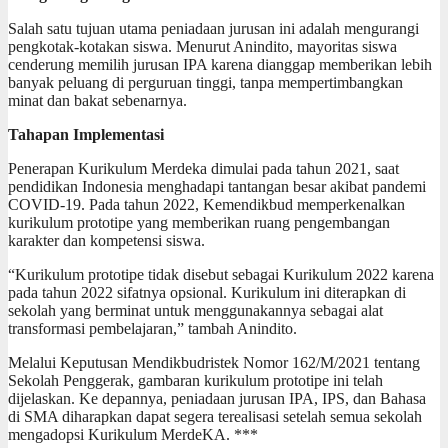
Salah satu tujuan utama peniadaan jurusan ini adalah mengurangi
pengkotak-kotakan siswa. Menurut Anindito, mayoritas siswa
cenderung memilih jurusan IPA karena dianggap memberikan lebih
banyak peluang di perguruan tinggi, tanpa mempertimbangkan
minat dan bakat sebenarnya.
Tahapan Implementasi
Penerapan Kurikulum Merdeka dimulai pada tahun 2021, saat
pendidikan Indonesia menghadapi tantangan besar akibat pandemi
COVID-19. Pada tahun 2022, Kemendikbud memperkenalkan
kurikulum prototipe yang memberikan ruang pengembangan
karakter dan kompetensi siswa.
“Kurikulum prototipe tidak disebut sebagai Kurikulum 2022 karena
pada tahun 2022 sifatnya opsional. Kurikulum ini diterapkan di
sekolah yang berminat untuk menggunakannya sebagai alat
transformasi pembelajaran,” tambah Anindito.
Melalui Keputusan Mendikbudristek Nomor 162/M/2021 tentang
Sekolah Penggerak, gambaran kurikulum prototipe ini telah
dijelaskan. Ke depannya, peniadaan jurusan IPA, IPS, dan Bahasa
di SMA diharapkan dapat segera terealisasi setelah semua sekolah
mengadopsi Kurikulum MerdeKA. ***