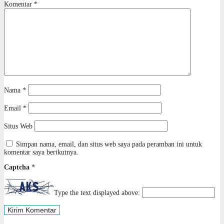
Komentar
*
Nama
*
Email
*
Situs Web
Simpan nama, email, dan situs web saya pada peramban ini untuk
komentar saya berikutnya.
Captcha
*
Type the text displayed above: