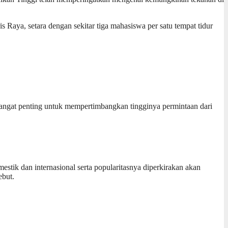
 Raya, setara dengan sekitar tiga mahasiswa per satu tempat tidur
gat penting untuk mempertimbangkan tingginya permintaan dari
stik dan internasional serta popularitasnya diperkirakan akan
ebut.