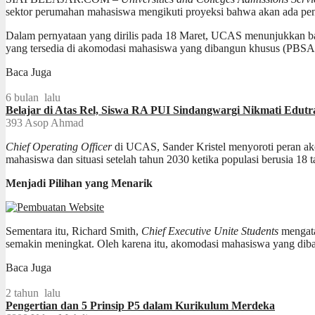
sektor perumahan mahasiswa mengikuti proyeksi bahwa akan ada peni
Dalam pernyataan yang dirilis pada 18 Maret, UCAS menunjukkan bahwa
yang tersedia di akomodasi mahasiswa yang dibangun khusus (PBSA
Baca Juga
6 bulan lalu
Belajar di Atas Rel, Siswa RA PUI Sindangwargi Nikmati Edutr
393
Asop Ahmad
Chief Operating Officer
di UCAS, Sander Kristel menyoroti peran a
mahasiswa dan situasi setelah tahun 2030 ketika populasi berusia 18
Menjadi Pilihan yang Menarik
Sementara itu, Richard Smith,
Chief Executive Unite Students
mengatak
semakin meningkat. Oleh karena itu, akomodasi mahasiswa yang diba
Baca Juga
2 tahun lalu
Pengertian dan 5 Prinsip P5 dalam Kurikulum Merdeka