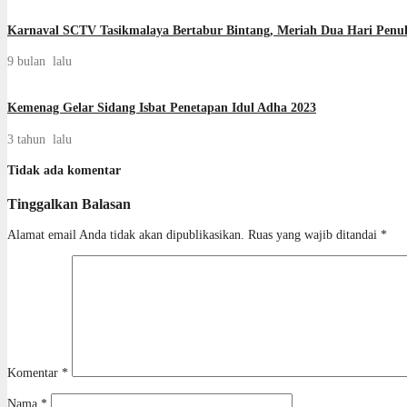
Karnaval SCTV Tasikmalaya Bertabur Bintang, Meriah Dua Hari Penu
9 bulan lalu
Kemenag Gelar Sidang Isbat Penetapan Idul Adha 2023
3 tahun lalu
Tidak ada komentar
Tinggalkan Balasan
Alamat email Anda tidak akan dipublikasikan.
Ruas yang wajib ditandai
*
Komentar
*
Nama
*