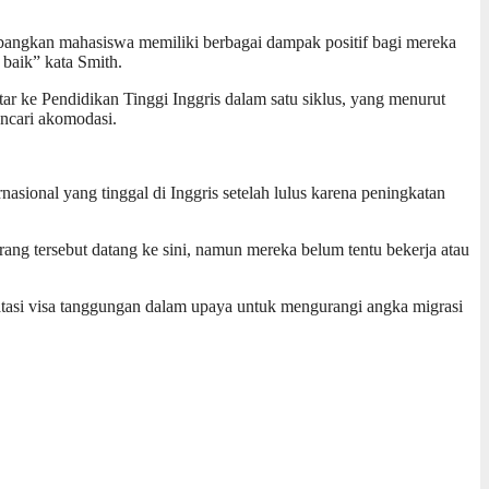
bangkan mahasiswa memiliki berbagai dampak positif bagi mereka
 baik” kata Smith.
r ke Pendidikan Tinggi Inggris dalam satu siklus, yang menurut
ncari akomodasi.
sional yang tinggal di Inggris setelah lulus karena peningkatan
ng tersebut datang ke sini, namun mereka belum tentu bekerja atau
tasi visa tanggungan dalam upaya untuk mengurangi angka migrasi