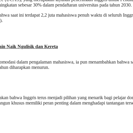
ngkatan sebesar 30% dalam pendaftaran universitas pada tahun 2030.
 saat ini terdapat 2,2 juta mahasiswa penuh waktu di seluruh Inggris
).
ain Naik Ngulisik dan Kereta
komodasi dalam pengalaman mahasiswa, ia pun menambahkan bahwa san
 tahun diharapkan menurun.
an bahwa Inggris terus menjadi pilihan yang menarik bagi pelajar dome
ngun khusus memiliki peran penting dalam menghadapi tantangan ters