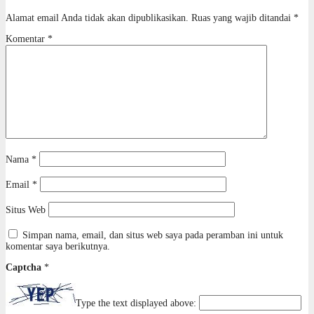
Alamat email Anda tidak akan dipublikasikan.
Ruas yang wajib ditandai
*
Komentar
*
Nama
*
Email
*
Situs Web
Simpan nama, email, dan situs web saya pada peramban ini untuk
komentar saya berikutnya.
Captcha
*
Type the text displayed above: