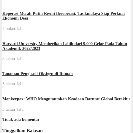
Koperasi Merah Putih Resmi Beroperasi, Tasikmalaya Siap Perkuat
Ekonomi Desa
2 bulan lalu
Harvard University Memberikan Lebih dari 9.000 Gelar Pada Tahun
Akademik 2022/2023
3 tahun lalu
Tanaman Penghasil Oksigen di Rumah
3 tahun lalu
Monkeypox: WHO Mengumumkan Keadaan Darurat Global Berakhir
3 tahun lalu
Tidak ada komentar
Tinggalkan Balasan