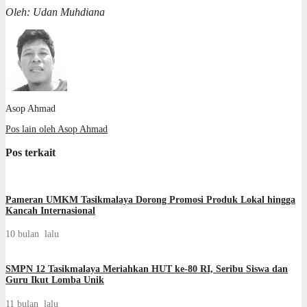
Oleh: Udan Muhdiana
Asop Ahmad
Pos lain oleh Asop Ahmad
Pos terkait
Pameran UMKM Tasikmalaya Dorong Promosi Produk Lokal hingga
Kancah Internasional
10 bulan lalu
SMPN 12 Tasikmalaya Meriahkan HUT ke-80 RI, Seribu Siswa dan
Guru Ikut Lomba Unik
11 bulan lalu