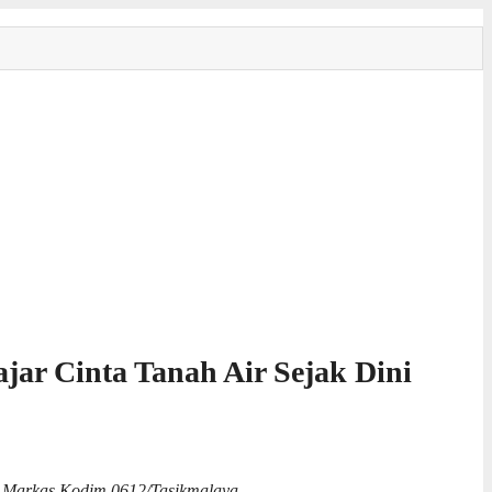
ar Cinta Tanah Air Sejak Dini
i Markas Kodim 0612/Tasikmalaya.