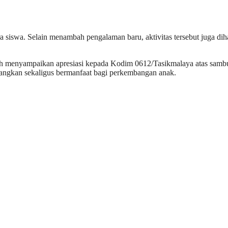
a siswa. Selain menambah pengalaman baru, aktivitas tersebut juga d
 menyampaikan apresiasi kepada Kodim 0612/Tasikmalaya atas sambuta
nangkan sekaligus bermanfaat bagi perkembangan anak.