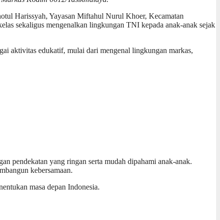
l Harissyah, Yayasan Miftahul Nurul Khoer, Kecamatan
ar kelas sekaligus mengenalkan lingkungan TNI kepada anak-anak sejak
i aktivitas edukatif, mulai dari mengenal lingkungan markas,
an pendekatan yang ringan serta mudah dipahami anak-anak.
 membangun kebersamaan.
enentukan masa depan Indonesia.