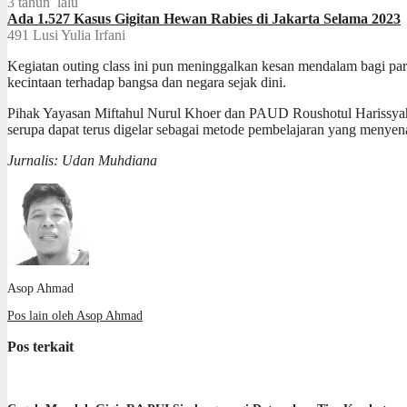
3 tahun lalu
Ada 1.527 Kasus Gigitan Hewan Rabies di Jakarta Selama 2023
491
Lusi Yulia Irfani
Kegiatan outing class ini pun meninggalkan kesan mendalam bagi par
kecintaan terhadap bangsa dan negara sejak dini.
Pihak Yayasan Miftahul Nurul Khoer dan PAUD Roushotul Harissyah
serupa dapat terus digelar sebagai metode pembelajaran yang menye
Jurnalis: Udan Muhdiana
Asop Ahmad
Pos lain oleh Asop Ahmad
Pos terkait