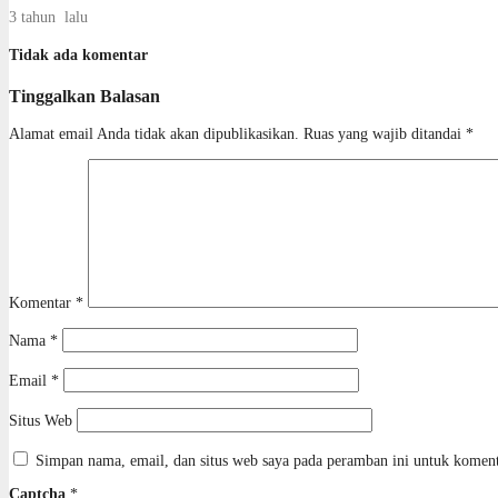
3 tahun lalu
Tidak ada komentar
Tinggalkan Balasan
Alamat email Anda tidak akan dipublikasikan.
Ruas yang wajib ditandai
*
Komentar
*
Nama
*
Email
*
Situs Web
Simpan nama, email, dan situs web saya pada peramban ini untuk koment
Captcha
*