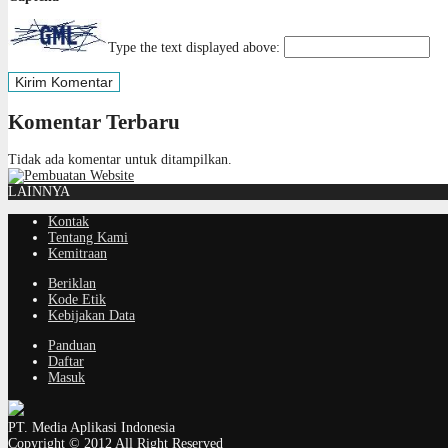
Type the text displayed above:
Komentar Terbaru
Tidak ada komentar untuk ditampilkan.
LAINNYA
Kontak
Tentang Kami
Kemitraan
Beriklan
Kode Etik
Kebijakan Data
Panduan
Daftar
Masuk
PT. Media Aplikasi Indonesia
Copyright © 2012 All Right Reserved