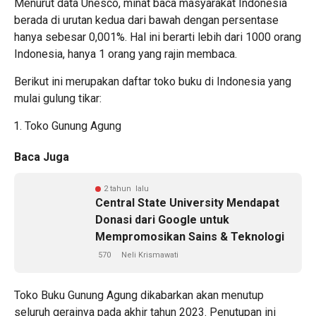
Menurut data Unesco, minat baca masyarakat Indonesia
berada di urutan kedua dari bawah dengan persentase
hanya sebesar 0,001%. Hal ini berarti lebih dari 1000 orang
Indonesia, hanya 1 orang yang rajin membaca.
Berikut ini merupakan daftar toko buku di Indonesia yang
mulai gulung tikar:
Toko Gunung Agung
Baca Juga
2 tahun lalu
Central State University Mendapat
Donasi dari Google untuk
Mempromosikan Sains & Teknologi
570
Neli Krismawati
Toko Buku Gunung Agung dikabarkan akan menutup
seluruh gerainya pada akhir tahun 2023. Penutupan ini