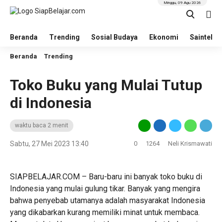
Minggu, 09 Agu 2026
Beranda
Trending
Sosial Budaya
Ekonomi
Saintek
Beranda
Trending
Toko Buku yang Mulai Tutup
di Indonesia
waktu baca 2 menit
Sabtu, 27 Mei 2023 13:40
0
1264
Neli Krismawati
SIAPBELAJAR.COM – Baru-baru ini banyak toko buku di
Indonesia yang mulai gulung tikar. Banyak yang mengira
bahwa penyebab utamanya adalah masyarakat Indonesia
yang dikabarkan kurang memiliki minat untuk membaca.