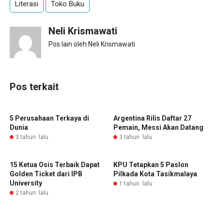
Literasi
Toko Buku
Neli Krismawati
Pos lain oleh Neli Krismawati
Pos terkait
5 Perusahaan Terkaya di
Argentina Rilis Daftar 27
Dunia
Pemain, Messi Akan Datang
3 tahun lalu
3 tahun lalu
15 Ketua Osis Terbaik Dapat
KPU Tetapkan 5 Paslon
Golden Ticket dari IPB
Pilkada Kota Tasikmalaya
University
1 tahun lalu
2 tahun lalu