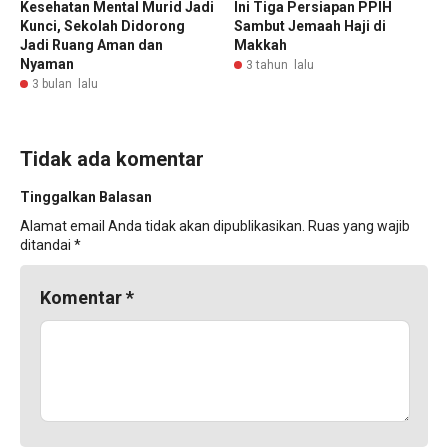
Kesehatan Mental Murid Jadi
Ini Tiga Persiapan PPIH
Kunci, Sekolah Didorong
Sambut Jemaah Haji di
Jadi Ruang Aman dan
Makkah
Nyaman
3 tahun lalu
3 bulan lalu
Tidak ada komentar
Tinggalkan Balasan
Alamat email Anda tidak akan dipublikasikan.
Ruas yang wajib
ditandai
*
Komentar
*