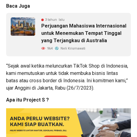
Baca Juga
3 tahun lalu
Perjuangan Mahasiswa Internasional
untuk Menemukan Tempat Tinggal
yang Terjangkau di Australia
964
Neli Krismawati
“Sejak awal ketika meluncurkan TikTok Shop di Indonesia,
kami memutuskan untuk tidak membuka bisnis lintas
batas atau cross border di Indonesia. Ini komitmen kami,”
ujar Anggini di Jakarta, Rabu (26/7/2023).
Apa itu Project S ?