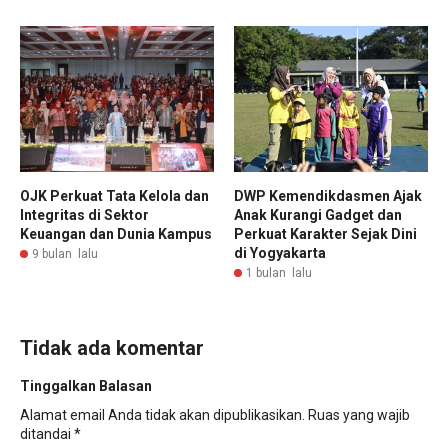
OJK Perkuat Tata Kelola dan
DWP Kemendikdasmen Ajak
Integritas di Sektor
Anak Kurangi Gadget dan
Keuangan dan Dunia Kampus
Perkuat Karakter Sejak Dini
di Yogyakarta
9 bulan lalu
1 bulan lalu
Tidak ada komentar
Tinggalkan Balasan
Alamat email Anda tidak akan dipublikasikan.
Ruas yang wajib
ditandai
*