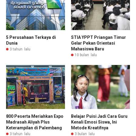
5 Perusahaan Terkaya di
STIA YPPT Priangan Timur
Dunia
Gelar Pekan Orientasi
Mahasiswa Baru
3 tahun lalu
10 bulan lalu
800 Peserta Meriahkan Expo
Belajar Puisi Jadi Cara Guru
Madrasah Aliyah Plus
Kenali Emosi Siswa, Ini
Keterampilan di Palembang
Metode Kreatifnya
3 tahun lalu
3 bulan lalu