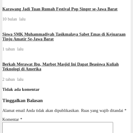
Karawang Jadi Tuan Rumah Festival Pop Singer se-Jawa Barat
10 bulan lalu
Siswa SMK Muhammadiyah Tasikmalaya Sabet Emas di Kejuaraan
Tinju Amatir Se-Jawa Barat
1 tahun lalu
Berkah Merawat Ibu, Marbot Masjid Ini Dapat Beasiswa Kuliah
Teknologi di Amerika
2 tahun lalu
Tidak ada komentar
Tinggalkan Balasan
Alamat email Anda tidak akan dipublikasikan.
Ruas yang wajib ditandai
*
Komentar
*