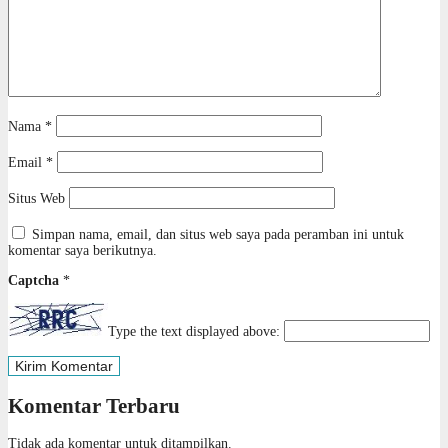
Nama
*
Email
*
Situs Web
Simpan nama, email, dan situs web saya pada peramban ini untuk
komentar saya berikutnya.
Captcha
*
Type the text displayed above:
Komentar Terbaru
Tidak ada komentar untuk ditampilkan.