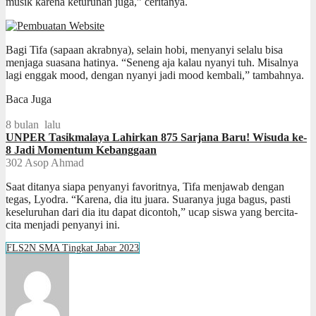
musik karena keturunan juga,” ceritanya.
Bagi Tifa (sapaan akrabnya), selain hobi, menyanyi selalu bisa
menjaga suasana hatinya. “Seneng aja kalau nyanyi tuh. Misalnya
lagi enggak mood, dengan nyanyi jadi mood kembali,” tambahnya.
Baca Juga
8 bulan lalu
UNPER Tasikmalaya Lahirkan 875 Sarjana Baru! Wisuda ke-
8 Jadi Momentum Kebanggaan
302
Asop Ahmad
Saat ditanya siapa penyanyi favoritnya, Tifa menjawab dengan
tegas, Lyodra. “Karena, dia itu juara. Suaranya juga bagus, pasti
keseluruhan dari dia itu dapat dicontoh,” ucap siswa yang bercita-
cita menjadi penyanyi ini.
FLS2N SMA Tingkat Jabar 2023