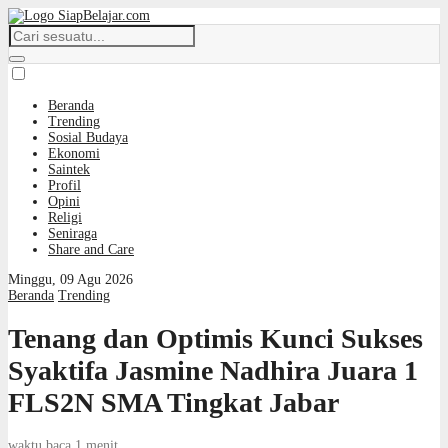
Beranda
Trending
Sosial Budaya
Ekonomi
Saintek
Profil
Opini
Religi
Seniraga
Share and Care
Minggu, 09 Agu 2026
Beranda
Trending
Tenang dan Optimis Kunci Sukses
Syaktifa Jasmine Nadhira Juara 1
FLS2N SMA Tingkat Jabar
waktu baca 1 menit