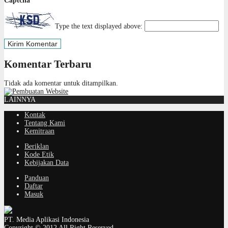
Captcha
*
Type the text displayed above:
Komentar Terbaru
Tidak ada komentar untuk ditampilkan.
LAINNYA
Kontak
Tentang Kami
Kemitraan
Beriklan
Kode Etik
Kebijakan Data
Panduan
Daftar
Masuk
PT. Media Aplikasi Indonesia
Copyright © 2012 All Right Reserved