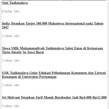
Seni Tasikmalaya
8 bulan lalu
India Tetapkan Target 500.000 Mahasiswa Internasional pada Tahun
2047
2 tahun lalu
Siswa SMK Muhammadiyah Tasikmalaya Sabet Emas di Kejuaraan
Tinju Amatir Se-Jawa Barat
1 tahun lalu
OJK Tasikmalaya Gelar Edukasi Pelindungan Konsumen dan Literasi
Keuangan di Universitas Perjuangan
1 tahun lalu
Sri Mulyani Tetapkan Tarif Masuk Borobudur Jadi Rp4.000-Rp15.000
3 tahun lalu