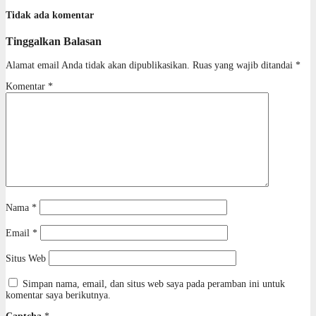
Tidak ada komentar
Tinggalkan Balasan
Alamat email Anda tidak akan dipublikasikan.
Ruas yang wajib ditandai
*
Komentar
*
Nama
*
Email
*
Situs Web
Simpan nama, email, dan situs web saya pada peramban ini untuk
komentar saya berikutnya.