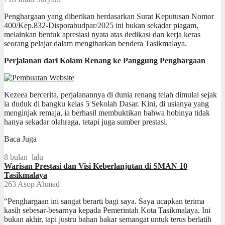
Penghargaan yang diberikan berdasarkan Surat Keputusan Nomor
400/Kep.832-Disporabudpar/2025 ini bukan sekadar piagam,
melainkan bentuk apresiasi nyata atas dedikasi dan kerja keras
seorang pelajar dalam mengibarkan bendera Tasikmalaya.
Perjalanan dari Kolam Renang ke Panggung Penghargaan
Kezeea bercerita, perjalanannya di dunia renang telah dimulai sejak
ia duduk di bangku kelas 5 Sekolah Dasar. Kini, di usianya yang
menginjak remaja, ia berhasil membuktikan bahwa hobinya tidak
hanya sekadar olahraga, tetapi juga sumber prestasi.
Baca Juga
8 bulan lalu
Warisan Prestasi dan Visi Keberlanjutan di SMAN 10
Tasikmalaya
263
Asop Ahmad
“Penghargaan ini sangat berarti bagi saya. Saya ucapkan terima
kasih sebesar-besarnya kepada Pemerintah Kota Tasikmalaya. Ini
bukan akhir, tapi justru bahan bakar semangat untuk terus berlatih