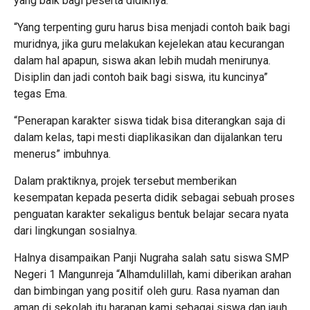
yang baik bagi peserta didiknya.
“Yang terpenting guru harus bisa menjadi contoh baik bagi
muridnya, jika guru melakukan kejelekan atau kecurangan
dalam hal apapun, siswa akan lebih mudah menirunya.
Disiplin dan jadi contoh baik bagi siswa, itu kuncinya”
tegas Ema.
“Penerapan karakter siswa tidak bisa diterangkan saja di
dalam kelas, tapi mesti diaplikasikan dan dijalankan teru
menerus” imbuhnya.
Dalam praktiknya, projek tersebut memberikan
kesempatan kepada peserta didik sebagai sebuah proses
penguatan karakter sekaligus bentuk belajar secara nyata
dari lingkungan sosialnya.
Halnya disampaikan Panji Nugraha salah satu siswa SMP
Negeri 1 Mangunreja “Alhamdulillah, kami diberikan arahan
dan bimbingan yang positif oleh guru. Rasa nyaman dan
aman di sekolah itu harapan kami sebagai siswa dan jauh