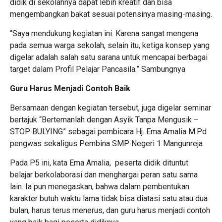
didik di sekolahnya dapat lebih kreatif dan bisa
mengembangkan bakat sesuai potensinya masing-masing.
“Saya mendukung kegiatan ini. Karena sangat mengena
pada semua warga sekolah, selain itu, ketiga konsep yang
digelar adalah salah satu sarana untuk mencapai berbagai
target dalam Profil Pelajar Pancasila.” Sambungnya
Guru Harus Menjadi Contoh Baik
Bersamaan dengan kegiatan tersebut, juga digelar seminar
bertajuk “Bertemanlah dengan Asyik Tanpa Mengusik –
STOP BULYING” sebagai pembicara Hj. Ema Amalia M.Pd
pengwas sekaligus Pembina SMP Negeri 1 Mangunreja
Pada P5 ini, kata Ema Amalia, peserta didik dituntut
belajar berkolaborasi dan menghargai peran satu sama
lain. Ia pun menegaskan, bahwa dalam pembentukan
karakter butuh waktu lama tidak bisa diatasi satu atau dua
bulan, harus terus menerus, dan guru harus menjadi contoh