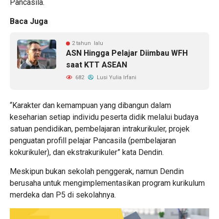
Pancasila.
Baca Juga
2 tahun lalu
ASN Hingga Pelajar Diimbau WFH
saat KTT ASEAN
682
Lusi Yulia Irfani
“Karakter dan kemampuan yang dibangun dalam
keseharian setiap individu peserta didik melalui budaya
satuan pendidikan, pembelajaran intrakurikuler, projek
penguatan profill pelajar Pancasila (pembelajaran
kokurikuler), dan ekstrakurikuler” kata Dendin.
Meskipun bukan sekolah penggerak, namun Dendin
berusaha untuk mengimplementasikan program kurikulum
merdeka dan P5 di sekolahnya.