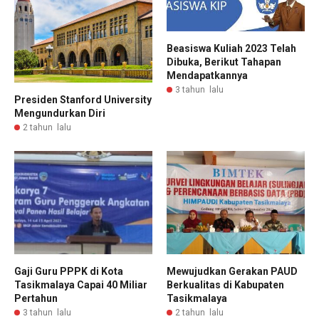
Beasiswa Kuliah 2023 Telah
Dibuka, Berikut Tahapan
Mendapatkannya
3 tahun lalu
Presiden Stanford University
Mengundurkan Diri
2 tahun lalu
Gaji Guru PPPK di Kota
Mewujudkan Gerakan PAUD
Tasikmalaya Capai 40 Miliar
Berkualitas di Kabupaten
Pertahun
Tasikmalaya
3 tahun lalu
2 tahun lalu