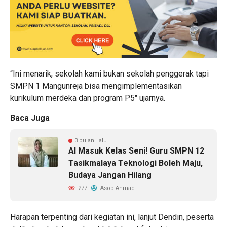
“Ini menarik, sekolah kami bukan sekolah penggerak tapi
SMPN 1 Mangunreja bisa mengimplementasikan
kurikulum merdeka dan program P5″ ujarnya.
Baca Juga
3 bulan lalu
AI Masuk Kelas Seni! Guru SMPN 12
Tasikmalaya Teknologi Boleh Maju,
Budaya Jangan Hilang
277
Asop Ahmad
Harapan terpenting dari kegiatan ini, lanjut Dendin, peserta