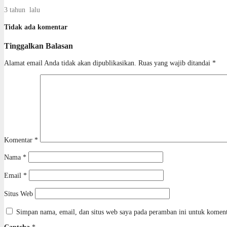
3 tahun lalu
Tidak ada komentar
Tinggalkan Balasan
Alamat email Anda tidak akan dipublikasikan.
Ruas yang wajib ditandai
*
Komentar
*
Nama
*
Email
*
Situs Web
Simpan nama, email, dan situs web saya pada peramban ini untuk koment