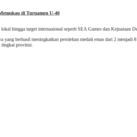
l Memukau di Turnamen U-40
at lokal hingga target internasional seperti SEA Games dan Kejuaraan Dun
aya yang berhasil meningkatkan perolehan medali emas dari 2 menjadi 8
tingkat provinsi.