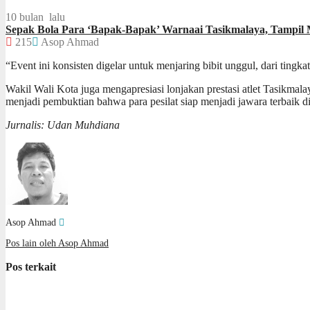
10 bulan lalu
Sepak Bola Para ‘Bapak-Bapak’ Warnaai Tasikmalaya, Tampi
215
Asop Ahmad
“Event ini konsisten digelar untuk menjaring bibit unggul, dari tingk
Wakil Wali Kota juga mengapresiasi lonjakan prestasi atlet Tasikmal
menjadi pembuktian bahwa para pesilat siap menjadi jawara terbaik di 
Jurnalis: Udan Muhdiana
Asop Ahmad
Pos lain oleh Asop Ahmad
Pos terkait