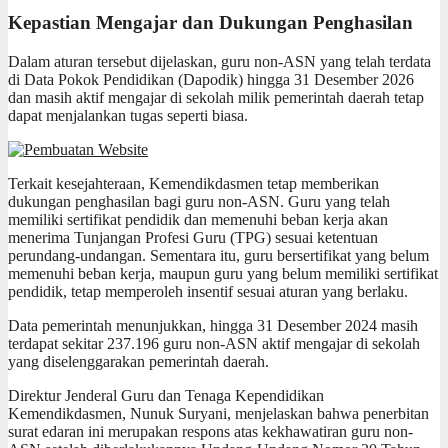
Kepastian Mengajar dan Dukungan Penghasilan
Dalam aturan tersebut dijelaskan, guru non-ASN yang telah terdata
di Data Pokok Pendidikan (Dapodik) hingga 31 Desember 2026
dan masih aktif mengajar di sekolah milik pemerintah daerah tetap
dapat menjalankan tugas seperti biasa.
Terkait kesejahteraan, Kemendikdasmen tetap memberikan
dukungan penghasilan bagi guru non-ASN. Guru yang telah
memiliki sertifikat pendidik dan memenuhi beban kerja akan
menerima Tunjangan Profesi Guru (TPG) sesuai ketentuan
perundang-undangan. Sementara itu, guru bersertifikat yang belum
memenuhi beban kerja, maupun guru yang belum memiliki sertifikat
pendidik, tetap memperoleh insentif sesuai aturan yang berlaku.
Data pemerintah menunjukkan, hingga 31 Desember 2024 masih
terdapat sekitar 237.196 guru non-ASN aktif mengajar di sekolah
yang diselenggarakan pemerintah daerah.
Direktur Jenderal Guru dan Tenaga Kependidikan
Kemendikdasmen,
Nunuk Suryani
, menjelaskan bahwa penerbitan
surat edaran ini merupakan respons atas kekhawatiran guru non-