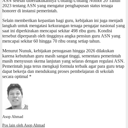
ASN setelah diberlakukannya Undang-Undang Nomor 20 Tahun
2023 tentang ASN yang mengatur penghapusan status tenaga
honorer di instansi pemerintah.
Selain memberikan kepastian bagi guru, kebijakan ini juga menjadi
langkah untuk mengatasi kekurangan tenaga pengajar nasional yang
saat ini diperkirakan mencapai sekitar 498 ribu guru. Kondisi
tersebut diperparah oleh tingginya angka pensiun guru ASN yang
mencapai sekitar 60 hingga 70 ribu orang setiap tahun.
Menurut Nunuk, kebijakan penugasan hingga 2026 dilakukan
karena kebutuhan guru masih sangat tinggi, sementara pemerintah
masih menyusun skema lanjutan yang selaras dengan regulasi ASN.
Pemerintah juga terus mengkaji formula terbaik agar para guru tetap
dapat bekerja dan mendukung proses pembelajaran di sekolah
secara optimal *
Asop Ahmad
Pos lain oleh Asop Ahmad