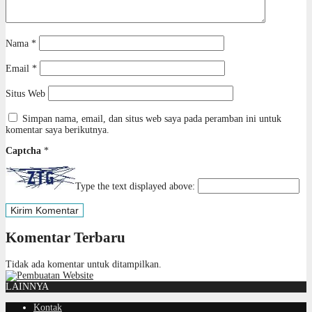
Nama
*
Email
*
Situs Web
Simpan nama, email, dan situs web saya pada peramban ini untuk
komentar saya berikutnya.
Captcha
*
Type the text displayed above:
Komentar Terbaru
Tidak ada komentar untuk ditampilkan.
LAINNYA
Kontak