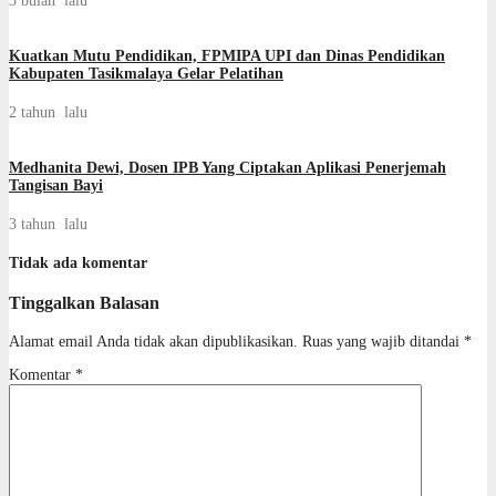
3 bulan lalu
Kuatkan Mutu Pendidikan, FPMIPA UPI dan Dinas Pendidikan
Kabupaten Tasikmalaya Gelar Pelatihan
2 tahun lalu
Medhanita Dewi, Dosen IPB Yang Ciptakan Aplikasi Penerjemah
Tangisan Bayi
3 tahun lalu
Tidak ada komentar
Tinggalkan Balasan
Alamat email Anda tidak akan dipublikasikan.
Ruas yang wajib ditandai
*
Komentar
*