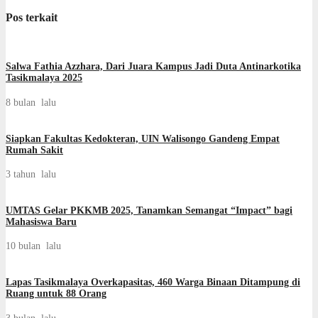
Pos terkait
Salwa Fathia Azzhara, Dari Juara Kampus Jadi Duta Antinarkotika
Tasikmalaya 2025
8 bulan lalu
Siapkan Fakultas Kedokteran, UIN Walisongo Gandeng Empat
Rumah Sakit
3 tahun lalu
UMTAS Gelar PKKMB 2025, Tanamkan Semangat “Impact” bagi
Mahasiswa Baru
10 bulan lalu
Lapas Tasikmalaya Overkapasitas, 460 Warga Binaan Ditampung di
Ruang untuk 88 Orang