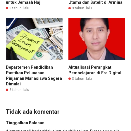
untuk Jemaah Haji
Utama dan Satelit di Armina
3 tahun lalu
3 tahun lalu
Departemen Pendidikan
Aktualisasi Perangkat
Pastikan Pelunasan
Pembelajaran di Era Digital
Pinjaman Mahasiswa Segera
3 tahun lalu
Dimulai
3 tahun lalu
Tidak ada komentar
Tinggalkan Balasan