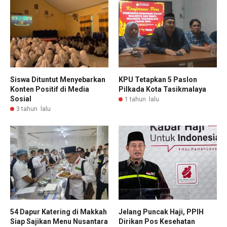
Siswa Dituntut Menyebarkan
KPU Tetapkan 5 Paslon
Konten Positif di Media
Pilkada Kota Tasikmalaya
Sosial
1 tahun lalu
3 tahun lalu
54 Dapur Katering di Makkah
Jelang Puncak Haji, PPIH
Siap Sajikan Menu Nusantara
Dirikan Pos Kesehatan