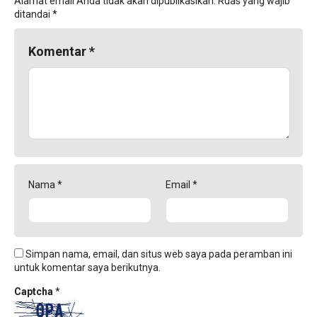
Alamat email Anda tidak akan dipublikasikan.
Ruas yang wajib
ditandai
*
Komentar
*
Nama
*
Email
*
Simpan nama, email, dan situs web saya pada peramban ini
untuk komentar saya berikutnya.
Captcha
*