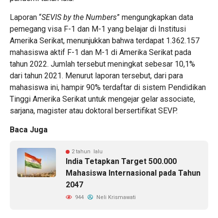
Laporan “
SEVIS by the Numbers
” mengungkapkan data
pemegang visa F-1 dan M-1 yang belajar di Institusi
Amerika Serikat, menunjukkan bahwa terdapat 1.362.157
mahasiswa aktif F-1 dan M-1 di Amerika Serikat pada
tahun 2022. Jumlah tersebut meningkat sebesar 10,1%
dari tahun 2021. Menurut laporan tersebut, dari para
mahasiswa ini, hampir 90% terdaftar di sistem Pendidikan
Tinggi Amerika Serikat untuk mengejar gelar associate,
sarjana, magister atau doktoral bersertifikat SEVP.
Baca Juga
2 tahun lalu
India Tetapkan Target 500.000
Mahasiswa Internasional pada Tahun
2047
944
Neli Krismawati