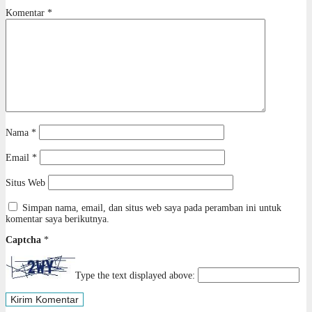
Komentar
*
Nama
*
Email
*
Situs Web
Simpan nama, email, dan situs web saya pada peramban ini untuk
komentar saya berikutnya.
Captcha
*
Type the text displayed above: