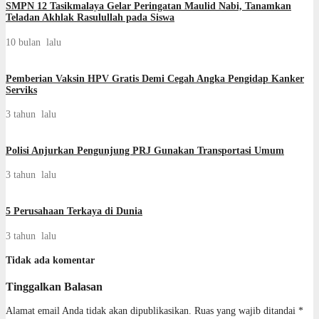
SMPN 12 Tasikmalaya Gelar Peringatan Maulid Nabi, Tanamkan
Teladan Akhlak Rasulullah pada Siswa
10 bulan lalu
Pemberian Vaksin HPV Gratis Demi Cegah Angka Pengidap Kanker
Serviks
3 tahun lalu
Polisi Anjurkan Pengunjung PRJ Gunakan Transportasi Umum
3 tahun lalu
5 Perusahaan Terkaya di Dunia
3 tahun lalu
Tidak ada komentar
Tinggalkan Balasan
Alamat email Anda tidak akan dipublikasikan.
Ruas yang wajib ditandai
*