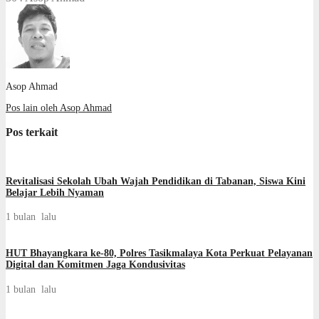
Asop Ahmad
Pos lain oleh Asop Ahmad
Pos terkait
Revitalisasi Sekolah Ubah Wajah Pendidikan di Tabanan, Siswa Kini
Belajar Lebih Nyaman
1 bulan lalu
HUT Bhayangkara ke-80, Polres Tasikmalaya Kota Perkuat Pelayanan
Digital dan Komitmen Jaga Kondusivitas
1 bulan lalu