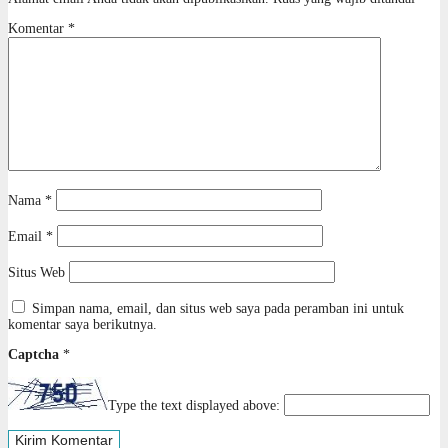
Komentar
*
Nama
*
Email
*
Situs Web
Simpan nama, email, dan situs web saya pada peramban ini untuk
komentar saya berikutnya.
Captcha
*
Type the text displayed above: