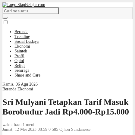
Beranda
Trending
Sosial Budaya
Ekonomi
Saintek
Profil
Opini
Religi
Seniraga
Share and Care
Kamis, 06 Agu 2026
Beranda
Ekonomi
Sri Mulyani Tetapkan Tarif Masuk
Borobudur Jadi Rp4.000-Rp15.000
waktu baca 1 menit
Jumat, 12 Mei 2023 08:59
0
585
Ojhon Sundanesse