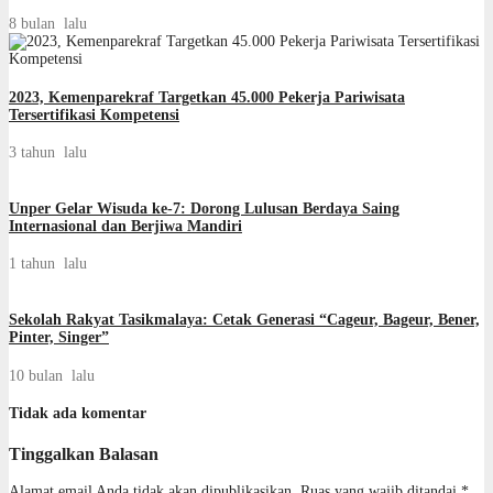
8 bulan lalu
2023, Kemenparekraf Targetkan 45.000 Pekerja Pariwisata
Tersertifikasi Kompetensi
3 tahun lalu
Unper Gelar Wisuda ke-7: Dorong Lulusan Berdaya Saing
Internasional dan Berjiwa Mandiri
1 tahun lalu
Sekolah Rakyat Tasikmalaya: Cetak Generasi “Cageur, Bageur, Bener,
Pinter, Singer”
10 bulan lalu
Tidak ada komentar
Tinggalkan Balasan
Alamat email Anda tidak akan dipublikasikan.
Ruas yang wajib ditandai
*