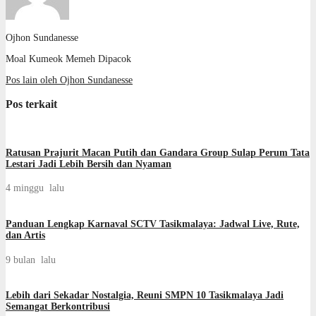
Ojhon Sundanesse
Moal Kumeok Memeh Dipacok
Pos lain oleh Ojhon Sundanesse
Pos terkait
Ratusan Prajurit Macan Putih dan Gandara Group Sulap Perum Tata
Lestari Jadi Lebih Bersih dan Nyaman
4 minggu lalu
Panduan Lengkap Karnaval SCTV Tasikmalaya: Jadwal Live, Rute,
dan Artis
9 bulan lalu
Lebih dari Sekadar Nostalgia, Reuni SMPN 10 Tasikmalaya Jadi
Semangat Berkontribusi