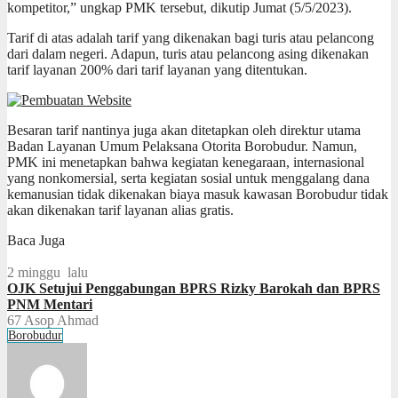
kompetitor,” ungkap PMK tersebut, dikutip Jumat (5/5/2023).
Tarif di atas adalah tarif yang dikenakan bagi turis atau pelancong
dari dalam negeri. Adapun, turis atau pelancong asing dikenakan
tarif layanan 200% dari tarif layanan yang ditentukan.
Besaran tarif nantinya juga akan ditetapkan oleh direktur utama
Badan Layanan Umum Pelaksana Otorita Borobudur. Namun,
PMK ini menetapkan bahwa kegiatan kenegaraan, internasional
yang nonkomersial, serta kegiatan sosial untuk menggalang dana
kemanusian tidak dikenakan biaya masuk kawasan Borobudur tidak
akan dikenakan tarif layanan alias gratis.
Baca Juga
2 minggu lalu
OJK Setujui Penggabungan BPRS Rizky Barokah dan BPRS
PNM Mentari
67
Asop Ahmad
Borobudur