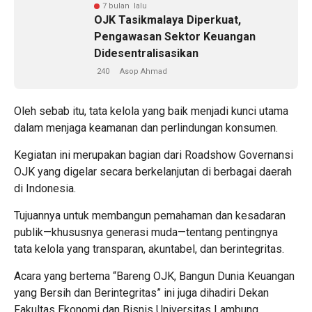
7 bulan lalu
OJK Tasikmalaya Diperkuat,
Pengawasan Sektor Keuangan
Didesentralisasikan
240
Asop Ahmad
Oleh sebab itu, tata kelola yang baik menjadi kunci utama
dalam menjaga keamanan dan perlindungan konsumen.
Kegiatan ini merupakan bagian dari Roadshow Governansi
OJK yang digelar secara berkelanjutan di berbagai daerah
di Indonesia.
Tujuannya untuk membangun pemahaman dan kesadaran
publik—khususnya generasi muda—tentang pentingnya
tata kelola yang transparan, akuntabel, dan berintegritas.
Acara yang bertema “Bareng OJK, Bangun Dunia Keuangan
yang Bersih dan Berintegritas” ini juga dihadiri Dekan
Fakultas Ekonomi dan Bisnis Universitas Lambung