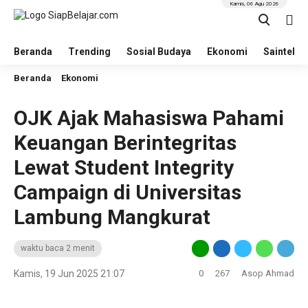
Kamis, 06 Agu 2026
Beranda
Trending
Sosial Budaya
Ekonomi
Saintek
Beranda
Ekonomi
OJK Ajak Mahasiswa Pahami
Keuangan Berintegritas
Lewat Student Integrity
Campaign di Universitas
Lambung Mangkurat
waktu baca 2 menit
Kamis, 19 Jun 2025 21:07
0
267
Asop Ahmad