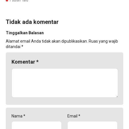
1 bulan lalu
Tidak ada komentar
Tinggalkan Balasan
Alamat email Anda tidak akan dipublikasikan.
Ruas yang wajib
ditandai
*
Komentar
*
Nama
*
Email
*