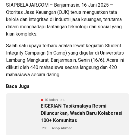
SIAPBELAJAR.COM – Banjarmasin, 16 Juni 2025 —
Otoritas Jasa Keuangan (OJK) terus menguatkan tata
kelola dan integritas di industri jasa keuangan, terutama
dalam menghadapi tantangan teknologi dan sosial yang
kian kompleks.
Salah satu upaya terbaru adalah lewat kegiatan Student
Integrity Campaign (In Camp) yang digelar di Universitas
Lambung Mangkurat, Banjarmasin, Senin (16/6). Acara ini
diikuti oleh 440 mahasiswa secara langsung dan 420
mahasiswa secara daring.
Baca Juga
10 bulan lalu
EIGERIAN Tasikmalaya Resmi
Diluncurkan, Wadah Baru Kolaborasi
100+ Komunitas
280
Asop Ahmad