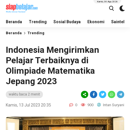
Kamis, 06 Agu 2026
Beranda
Trending
Sosial Budaya
Ekonomi
Saintek
Beranda
Trending
Indonesia Mengirimkan
Pelajar Terbaiknya di
Olimpiade Matematika
Jepang 2023
waktu baca 2 menit
Kamis, 13 Jul 2023 20:35
0
900
Intan Suryani