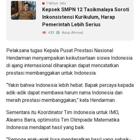
1 tahun lalu
Kepsek SMPN 12 Tasikmalaya Soroti
Inkonsistensi Kurikulum, Harap
Pemerintah Lebih Serius
433
Asop Ahmad
Pelaksana tugas Kepala Pusat Prestasi Nasional
Hendarman menyampaikan keikutsertaan siswa Indonesia
di ajang internasional diharapkan dapat mencatatkan
prestasi membanggakan untuk Indonesia.
“Yakin bahwa Indonesia lebih hebat. Bapak percaya kepada
adik-adik dapat membawa harum nama Indonesia dan
meraih prestasi membanggakan,” kata Hendarman.
Sementara itu Koordinator Tim Indonesia untuk IMO,
Aleams Barra, optimistis Tim Olimpiade Matematika
Indonesia mendapat hasil yang baik.
“Semoga anak-anak bisa mendapatkan hasil yang sebaik-