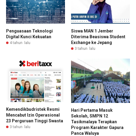
Penguasaan Teknologi
Siswa MAN 1 Jember
Digital Kunci Kekuatan
Diterima Beasiswa Student
Exchange ke Jepang
4 tahun lalu
3 tahun lalu
Kemendikbudristek Resmi
Hari Pertama Masuk
Mencabut Izin Operasional
Sekolah, SMPN 12
23 Perguruan Tinggi Swasta
Tasikmalaya Terapkan
3 tahun lalu
Program Karakter Gapura
Panca Waluya