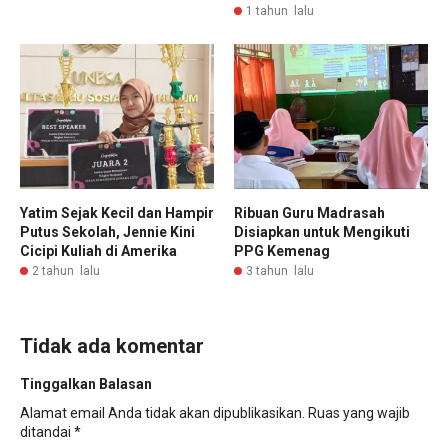
1 tahun lalu
Yatim Sejak Kecil dan Hampir
Ribuan Guru Madrasah
Putus Sekolah, Jennie Kini
Disiapkan untuk Mengikuti
Cicipi Kuliah di Amerika
PPG Kemenag
2 tahun lalu
3 tahun lalu
Tidak ada komentar
Tinggalkan Balasan
Alamat email Anda tidak akan dipublikasikan.
Ruas yang wajib
ditandai
*