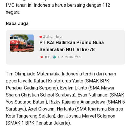
IMO tahun ini Indonesia harus bersaing dengan 112
negara.
Baca Juga
2 tahun lalu
PT KAI Hadirkan Promo Guna
Semarakan HUT RI ke-78
895
Lusi Yulia Irfani
Tim Olimpiade Matematika Indonesia terdiri dari enam
peserta yaitu Rafael Kristoforus Yanto (SMAK BPK
Penabur Gading Serpong), Evelyn Lianto (SMA Mawar
Sharon Christian School Surabaya), Evan Nathanael (SMAK
Yos Sudarso Batam), Rizky Rajendra Anantadewa (SMAN 5
Surabaya), Axel Giovanni Hartanto (SMA Kharisma Bangsa
Kota Tangerang Selatan), dan Joshua Marvel Solomon
(SMAK 1 BPK Penabur Jakarta).