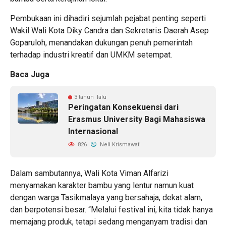
Pembukaan ini dihadiri sejumlah pejabat penting seperti
Wakil Wali Kota Diky Candra dan Sekretaris Daerah Asep
Goparuloh, menandakan dukungan penuh pemerintah
terhadap industri kreatif dan UMKM setempat.
Baca Juga
3 tahun lalu
Peringatan Konsekuensi dari
Erasmus University Bagi Mahasiswa
Internasional
826
Neli Krismawati
Dalam sambutannya, Wali Kota Viman Alfarizi
menyamakan karakter bambu yang lentur namun kuat
dengan warga Tasikmalaya yang bersahaja, dekat alam,
dan berpotensi besar. “Melalui festival ini, kita tidak hanya
memajang produk, tetapi sedang menganyam tradisi dan