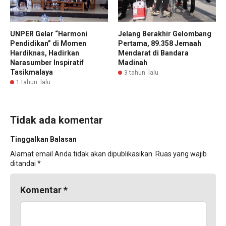
UNPER Gelar “Harmoni
Jelang Berakhir Gelombang
Pendidikan” di Momen
Pertama, 89.358 Jemaah
Hardiknas, Hadirkan
Mendarat di Bandara
Narasumber Inspiratif
Madinah
Tasikmalaya
3 tahun lalu
1 tahun lalu
Tidak ada komentar
Tinggalkan Balasan
Alamat email Anda tidak akan dipublikasikan.
Ruas yang wajib
ditandai
*
Komentar
*