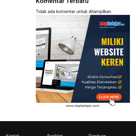
Komentar Terbaru
Tidak ada komentar untuk ditampilkan.
Kontak
Beriklan
Panduan