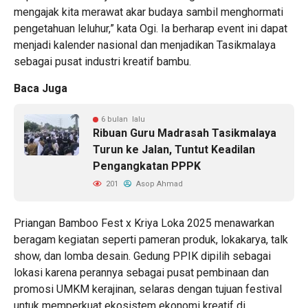
mengajak kita merawat akar budaya sambil menghormati
pengetahuan leluhur,” kata Ogi. Ia berharap event ini dapat
menjadi kalender nasional dan menjadikan Tasikmalaya
sebagai pusat industri kreatif bambu.
Baca Juga
6 bulan lalu
Ribuan Guru Madrasah Tasikmalaya
Turun ke Jalan, Tuntut Keadilan
Pengangkatan PPPK
201
Asop Ahmad
Priangan Bamboo Fest x Kriya Loka 2025 menawarkan
beragam kegiatan seperti pameran produk, lokakarya, talk
show, dan lomba desain. Gedung PPIK dipilih sebagai
lokasi karena perannya sebagai pusat pembinaan dan
promosi UMKM kerajinan, selaras dengan tujuan festival
untuk memperkuat ekosistem ekonomi kreatif di