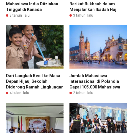
Mahasiswa India Diizinkan
Berikut Rukhsah dalam
Tinggal di Kanada
Menjalankan Ibadah Haji
3 tahun lalu
3 tahun lalu
Dari Langkah Kecil ke Masa
Jumlah Mahasiswa
Depan Hijau, Sekolah
Internasional di Polandia
Didorong Ramah Lingkungan
Capai 105.000 Mahasiswa
4 bulan lalu
2 tahun lalu