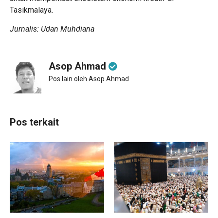
Tasikmalaya.
Jurnalis: Udan Muhdiana
Asop Ahmad
Pos lain oleh Asop Ahmad
Pos terkait