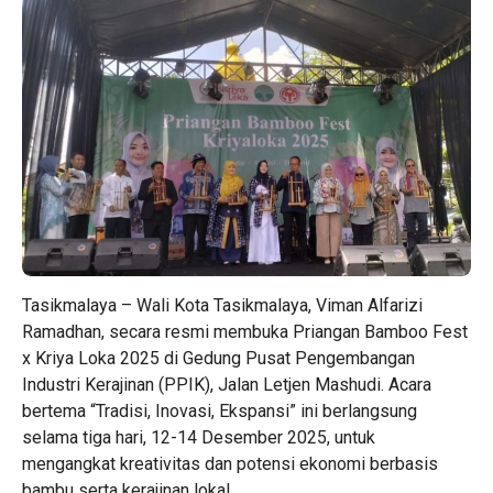
Tasikmalaya – Wali Kota Tasikmalaya, Viman Alfarizi
Ramadhan, secara resmi membuka Priangan Bamboo Fest
x Kriya Loka 2025 di Gedung Pusat Pengembangan
Industri Kerajinan (PPIK), Jalan Letjen Mashudi. Acara
bertema “Tradisi, Inovasi, Ekspansi” ini berlangsung
selama tiga hari, 12-14 Desember 2025, untuk
mengangkat kreativitas dan potensi ekonomi berbasis
bambu serta kerajinan lokal.