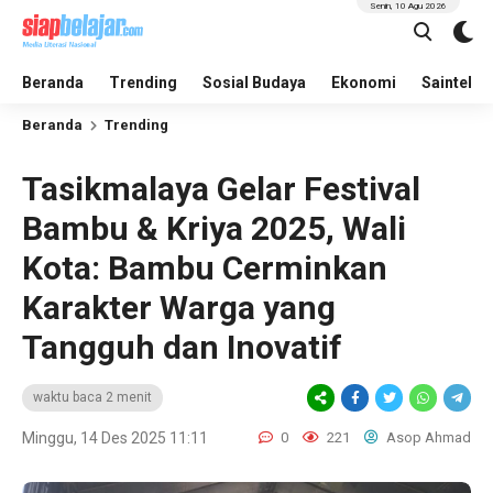
Senin, 10 Agu 2026
Beranda
Trending
Sosial Budaya
Ekonomi
Saintek
Beranda
Trending
Tasikmalaya Gelar Festival
Bambu & Kriya 2025, Wali
Kota: Bambu Cerminkan
Karakter Warga yang
Tangguh dan Inovatif
waktu baca 2 menit
Minggu, 14 Des 2025 11:11
0
221
Asop Ahmad