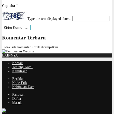
Captcha
*
Type the text displayed above:
Komentar Terbaru
Tidak ada komentar untuk ditampilkan.
LAINNYA
Kontak
Tentang Kami
Kemitraan
Beriklan
Kode Etik
Kebijakan Data
Panduan
Daftar
Masuk