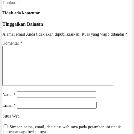
7 bulan lalu
Tidak ada komentar
Tinggalkan Balasan
Alamat email Anda tidak akan dipublikasikan.
Ruas yang wajib ditandai
*
Komentar
*
Nama
*
Email
*
Situs Web
Simpan nama, email, dan situs web saya pada peramban ini untuk
komentar saya berikutnya.