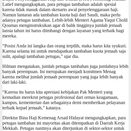
Latief mengungkapkan, para petugas tambahan adalah spesial
karena tidak masuk dalam skenario awal penyelenggaraan haji.
Namun lantaran ada tambahan kuota haji dari Saudi, maka perlu
adanya petugas tambahan. Lebih-lebih Menteri Agama Yaqut Cholil
Qoumas menginstruksikan agar di balik tingginya jumlah jemaah
lansia tahun ini harus diimbangi dengan layanan yang terbaik bagi
mereka.
“Posisi Anda ini langka dan orang terpilih, maka harus kita syukuri.
Karena selama ini untuk mendapatkan tambahan kuota jemaah saja
sulit, apalagi tambahan petugas,” ujar dia.
Hilman mengatakan, jumlah petugas tambahan juga jumlahnya lebih
banyak perempuan. Ini merupakan menjadi komitmen Menag
karena melihat jumlah jemaah perempuan yang juga lebih banyak
dari laki-laki.
“Karena itu harus kita apresiasi kebijakan Pak Menteri yang
kemudian merekrut petugas profesional dari ormas keagamaan,
kampus, kementerian dan sebagainya demi memberikan pelayanan
terbaik kepad jemaah,” katanya.
Direktur Bina Haji Kemenag Arsad Hidayat mengungkapkan, para
petugas tambahan ini mayoritas akan ditempatkan di Daerah Kerja
Mekkah. Petugas nantinya akan diterjunkan di sektor-sektor untuk