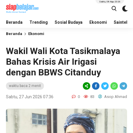
Sabtu, 08 Agu 2026
Beranda
Trending
Sosial Budaya
Ekonomi
Saintek
Beranda
Ekonomi
Wakil Wali Kota Tasikmalaya
Bahas Krisis Air Irigasi
dengan BBWS Citanduy
waktu baca 2 menit
Sabtu, 27 Jun 2026 07:36
0
83
Asop Ahmad