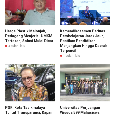
Harga Plastik Melonjak,
Kemendikdasmen Perluas
Pedagang Menjerit—UMKM
Pembelajaran Jarak Jauh,
Tertekan, Solusi Mulai Dicari
Pastikan Pendidikan
Menjangkau Hingga Daerah
4 bulan lalu
Terpencil
1 bulan lalu
PGRI Kota Tasikmalaya
Universitas Perjuangan
Tuntut Transparansi, Kapan
Wisuda 599 Mahasiswa: