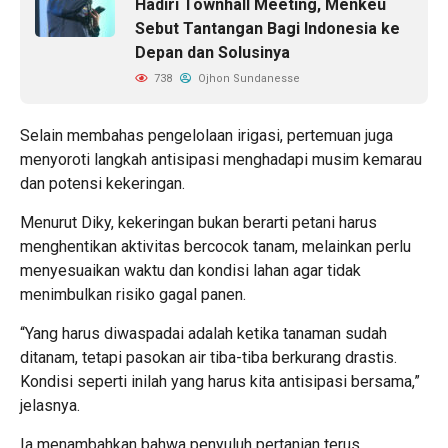
Hadiri Townhall Meeting, Menkeu
Sebut Tantangan Bagi Indonesia ke
Depan dan Solusinya
738
Ojhon Sundanesse
Selain membahas pengelolaan irigasi, pertemuan juga
menyoroti langkah antisipasi menghadapi musim kemarau
dan potensi kekeringan.
Menurut Diky, kekeringan bukan berarti petani harus
menghentikan aktivitas bercocok tanam, melainkan perlu
menyesuaikan waktu dan kondisi lahan agar tidak
menimbulkan risiko gagal panen.
“Yang harus diwaspadai adalah ketika tanaman sudah
ditanam, tetapi pasokan air tiba-tiba berkurang drastis.
Kondisi seperti inilah yang harus kita antisipasi bersama,”
jelasnya.
Ia menambahkan bahwa penyuluh pertanian terus