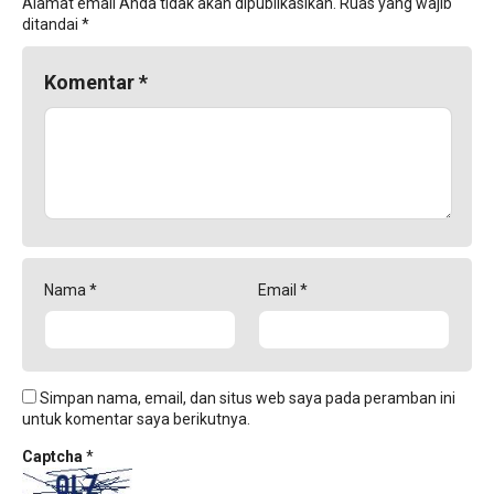
Alamat email Anda tidak akan dipublikasikan.
Ruas yang wajib
ditandai
*
Komentar
*
Nama
*
Email
*
Simpan nama, email, dan situs web saya pada peramban ini
untuk komentar saya berikutnya.
Captcha
*