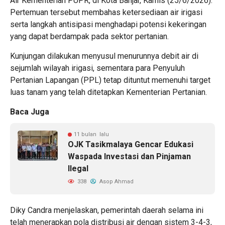
Air Kementerian PUPR, di Kota Banjar, Kamis (25/6/2026).
Pertemuan tersebut membahas ketersediaan air irigasi
serta langkah antisipasi menghadapi potensi kekeringan
yang dapat berdampak pada sektor pertanian.
Kunjungan dilakukan menyusul menurunnya debit air di
sejumlah wilayah irigasi, sementara para Penyuluh
Pertanian Lapangan (PPL) tetap dituntut memenuhi target
luas tanam yang telah ditetapkan Kementerian Pertanian.
Baca Juga
11 bulan lalu
OJK Tasikmalaya Gencar Edukasi
Waspada Investasi dan Pinjaman
Ilegal
338
Asop Ahmad
Diky Candra menjelaskan, pemerintah daerah selama ini
telah menerapkan pola distribusi air dengan sistem 3-4-3,