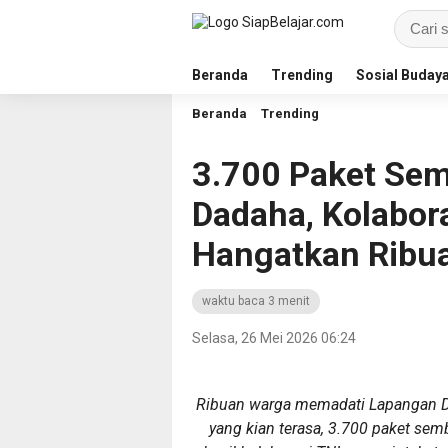
Beranda
Trending
Sosial Buday
Beranda
Trending
3.700 Paket Sem
Dadaha, Kolabora
Hangatkan Ribu
waktu baca 3 menit
Selasa, 26 Mei 2026 06:24
Ribuan warga memadati Lapangan Da
yang kian terasa, 3.700 paket sem