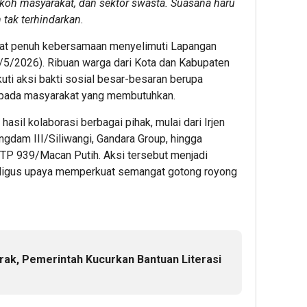
tokoh masyarakat, dan sektor swasta. Suasana haru
 tak terhindarkan.
t penuh kebersamaan menyelimuti Lapangan
/5/2026). Ribuan warga dari Kota dan Kabupaten
ti aksi bakti sosial besar-besaran berupa
pada masyarakat yang membutuhkan.
asil kolaborasi berbagai pihak, mulai dari Irjen
dam III/Siliwangi, Gandara Group, hingga
TP 939/Macan Putih. Aksi tersebut menjadi
aligus upaya memperkuat semangat gotong royong
ak, Pemerintah Kucurkan Bantuan Literasi