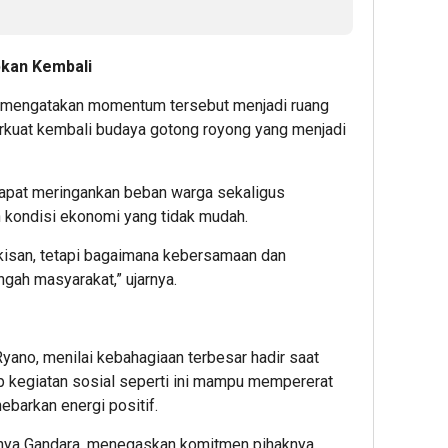
kan Kembali
, mengatakan momentum tersebut menjadi ruang
rkuat kembali budaya gotong royong yang menjadi
dapat meringankan beban warga sekaligus
 kondisi ekonomi yang tidak mudah.
gkisan, tetapi bagaimana kebersamaan dan
ngah masyarakat,” ujarnya.
ano, menilai kebahagiaan terbesar hadir saat
 kegiatan sosial seperti ini mampu mempererat
barkan energi positif.
ahya Gandara, menegaskan komitmen pihaknya