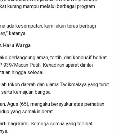
kat kurang mampu melalui berbagai program
ma ada kesempatan, kami akan terus berbagi
n,” katanya.
s Haru Warga
ako berlangsung aman, tertib, dan kondusif berkat
 939/Macan Putih. Kehadiran aparat dinilai
uan hingga selesai.
mlah tokoh daerah dan ulama Tasikmalaya yang turut
 serta kemajuan bangsa.
n, Agus (65), mengaku bersyukur atas perhatian
hidup yang semakin berat.
erarti bagi kami. Semoga semua yang terlibat
nya.