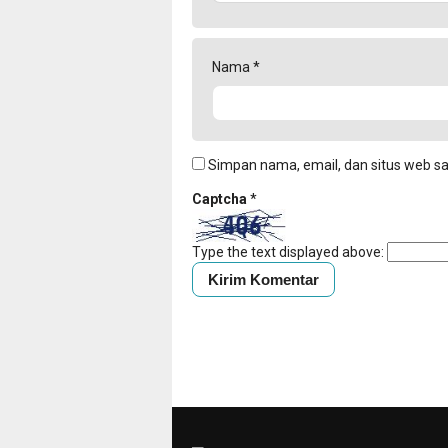
Nama
*
Simpan nama, email, dan situs web s
Captcha
*
Type the text displayed above: