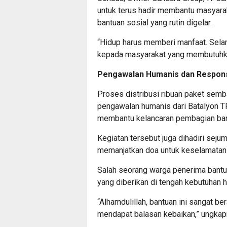
untuk terus hadir membantu masyara
bantuan sosial yang rutin digelar.
“Hidup harus memberi manfaat. Sela
kepada masyarakat yang membutuhka
Pengawalan Humanis dan Respon
Proses distribusi ribuan paket semb
pengawalan humanis dari Batalyon TP
membantu kelancaran pembagian bant
Kegiatan tersebut juga dihadiri seju
memanjatkan doa untuk keselamatan
Salah seorang warga penerima bantua
yang diberikan di tengah kebutuhan 
“Alhamdulillah, bantuan ini sangat b
mendapat balasan kebaikan,” ungkap