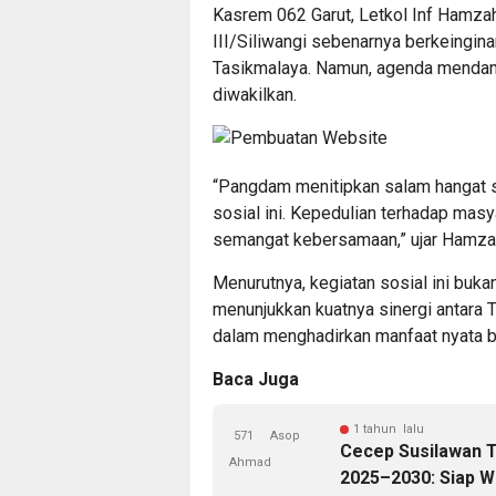
Kasrem 062 Garut, Letkol Inf Hamz
III/Siliwangi sebenarnya berkeingin
Tasikmalaya. Namun, agenda mendam
diwakilkan.
“Pangdam menitipkan salam hangat s
sosial ini. Kepedulian terhadap masy
semangat kebersamaan,” ujar Hamza
Menurutnya, kegiatan sosial ini bukan
menunjukkan kuatnya sinergi antara 
dalam menghadirkan manfaat nyata b
Baca Juga
1 tahun lalu
571
Asop
Cecep Susilawan T
Ahmad
2025–2030: Siap W