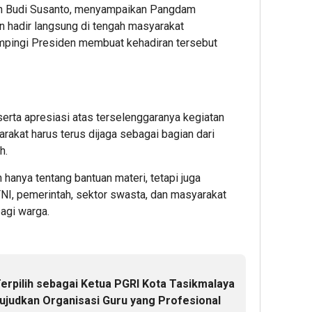
ah Budi Susanto, menyampaikan Pangdam
an hadir langsung di tengah masyarakat
pingi Presiden membuat kehadiran tersebut
erta apresiasi atas terselenggaranya kegiatan
arakat harus terus dijaga sebagai bagian dari
h.
 hanya tentang bantuan materi, tetapi juga
TNI, pemerintah, sektor swasta, dan masyarakat
agi warga.
erpilih sebagai Ketua PGRI Kota Tasikmalaya
ujudkan Organisasi Guru yang Profesional