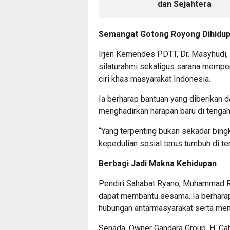
dan Sejahtera
Semangat Gotong Royong Dihidup
Irjen Kemendes PDTT, Dr. Masyhudi
silaturahmi sekaligus sarana mempe
ciri khas masyarakat Indonesia.
Ia berharap bantuan yang diberikan 
menghadirkan harapan baru di tengah
“Yang terpenting bukan sekadar bin
kepedulian sosial terus tumbuh di te
Berbagi Jadi Makna Kehidupan
Pendiri Sahabat Ryano, Muhammad Ry
dapat membantu sesama. Ia berharap
hubungan antarmasyarakat serta mene
Senada, Owner Gandara Group, H. C