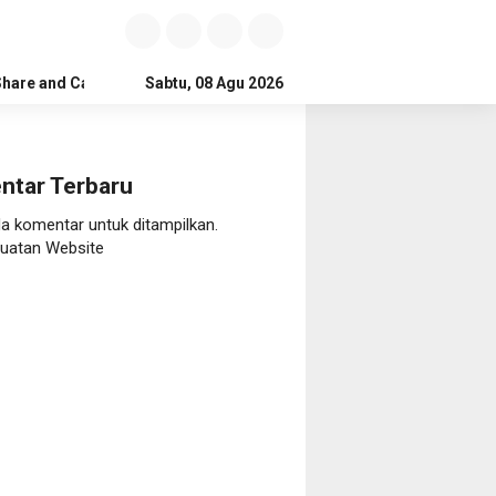
Share and Care
Sabtu, 08 Agu 2026
ntar Terbaru
da komentar untuk ditampilkan.