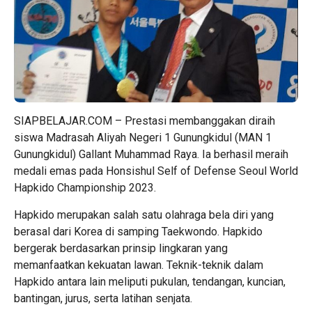
SIAPBELAJAR.COM – Prestasi membanggakan diraih
siswa Madrasah Aliyah Negeri 1 Gunungkidul (MAN 1
Gunungkidul) Gallant Muhammad Raya. Ia berhasil meraih
medali emas pada Honsishul Self of Defense Seoul World
Hapkido Championship 2023.
Hapkido merupakan salah satu olahraga bela diri yang
berasal dari Korea di samping Taekwondo. Hapkido
bergerak berdasarkan prinsip lingkaran yang
memanfaatkan kekuatan lawan. Teknik-teknik dalam
Hapkido antara lain meliputi pukulan, tendangan, kuncian,
bantingan, jurus, serta latihan senjata.