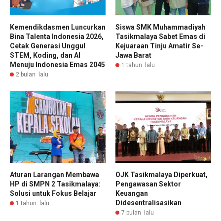
Kemendikdasmen Luncurkan
Siswa SMK Muhammadiyah
Bina Talenta Indonesia 2026,
Tasikmalaya Sabet Emas di
Cetak Generasi Unggul
Kejuaraan Tinju Amatir Se-
STEM, Koding, dan AI
Jawa Barat
Menuju Indonesia Emas 2045
1 tahun lalu
2 bulan lalu
Aturan Larangan Membawa
OJK Tasikmalaya Diperkuat,
HP di SMPN 2 Tasikmalaya:
Pengawasan Sektor
Solusi untuk Fokus Belajar
Keuangan
Didesentralisasikan
1 tahun lalu
7 bulan lalu