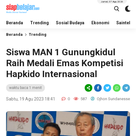
Jumat, 07 Agu 2026
Beranda
Trending
Sosial Budaya
Ekonomi
Saintek
Beranda
Trending
Siswa MAN 1 Gunungkidul
Raih Medali Emas Kompetisi
Hapkido Internasional
waktu baca 1 menit
Sabtu, 19 Agu 2023 18:41
0
587
Ojhon Sundanesse