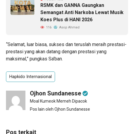
RSMK dan GANNA Gaungkan
Semangat Anti Narkoba Lewat Musik
Koes Plus di HANI 2026
116
Asop Ahmad
“Selamat, luar biasa, sukses dan teruslah meraih prestasi-
prestasi yang akan datang dengan prestasi yang
maksimal,” pungkas Sa’ban.
Hapkido Internasional
Ojhon Sundanesse
Moal Kumeok Memeh Dipacok
Pos lain oleh Ojhon Sundanesse
Pos terkait