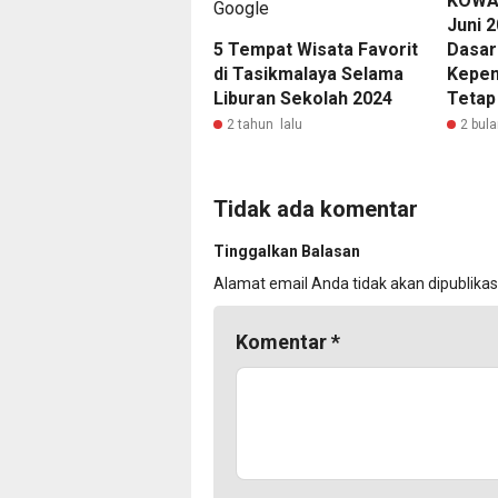
KOWAN
Juni 2
5 Tempat Wisata Favorit
Dasar 
di Tasikmalaya Selama
Kepen
Liburan Sekolah 2024
Tetap
2 tahun lalu
2 bula
Tidak ada komentar
Tinggalkan Balasan
Alamat email Anda tidak akan dipublikas
Komentar
*