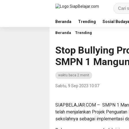
Beranda
Trending
Sosial Buday
Beranda
Trending
Stop Bullying Pr
SMPN 1 Mangun
waktu baca 2 menit
Sabtu, 9 Sep 2023 10:07
SIAPBELAJAR.COM – SMPN 1 Mangunr
telah menjalankan Projek Penguatan P
sekolahnya sebagai implementasi da