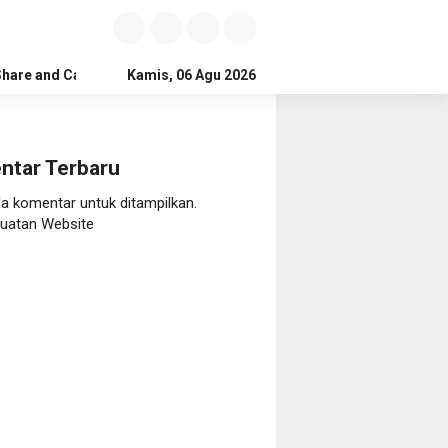
Share and Care
Kamis, 06 Agu 2026
ntar Terbaru
da komentar untuk ditampilkan.