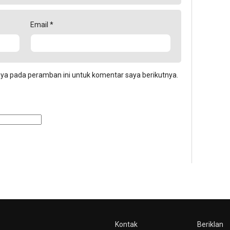
Email
*
aya pada peramban ini untuk komentar saya berikutnya.
Kontak
Beriklan