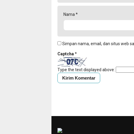
Nama
*
Simpan nama, email, dan situs web s
Captcha
*
Type the text displayed above: