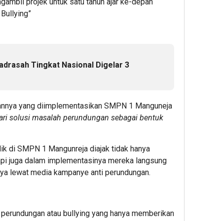
ambil projek untuk satu tahun ajar ke-depan
 Bullying”
adrasah Tingkat Nasional Digelar 3
agannya yang diimplementasikan SMPN 1 Manguneja
i solusi masalah perundungan sebagai bentuk
dik di SMPN 1 Mangunreja diajak tidak hanya
pi juga dalam implementasinya mereka langsung
ya lewat media kampanye anti perundungan.
 perundungan atau bullying yang hanya memberikan