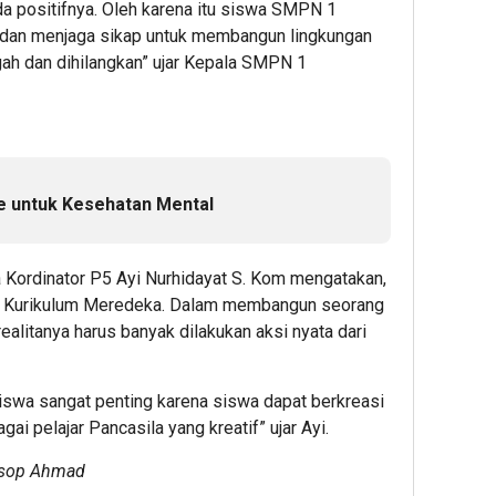
da positifnya. Oleh karena itu siswa SMPN 1
 dan menjaga sikap untuk membangun lingkungan
gah dan dihilangkan” ujar Kepala SMPN 1
e untuk Kesehatan Mental
 Kordinator P5 Ayi Nurhidayat S. Kom mengatakan,
i Kurikulum Meredeka. Dalam membangun seorang
 realitanya harus banyak dilakukan aksi nyata dari
iswa sangat penting karena siswa dapat berkreasi
ai pelajar Pancasila yang kreatif” ujar Ayi.
 Asop Ahmad