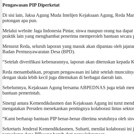
Pengawasan PIP Diperketat
Di sisi lain, Jaksa Agung Muda Intelijen Kejaksaan Agung, Reda M
potongan apa pun.
Melalui website Jaga Indonesia Pintar, siswa maupun orang tua dap
praktik lain yang menghambat penerima memperoleh bantuan secara 
Menurut Reda, seluruh laporan yang masuk akan dipantau oleh jajara
Badan Permusyawaratan Desa (BPD).
“Setelah diverifikasi kebenarannya, laporan akan diteruskan kepada 
Reda menambahkan, program pengawasan ini lahir setelah munculnya 
dengan skala lebih kecil juga ditemukan di berbagai daerah lain.
Sebelumnya, Kejaksaan Agung bersama ABPEDNAS juga telah menjala
bantuan pemerintah.
Sinergi antara Kemendikdasmen dan Kejaksaan Agung ini turut mend
mengatakan Presiden menekankan pentingnya kolaborasi lintas sektor 
“Kami berharap bantuan PIP benar-benar diterima seutuhnya oleh sis
Sekretaris Jenderal Kemendikdasmen, Suharti, menilai kolaborasi in