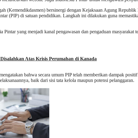
(Kemendikdasmen) bersinergi dengan Kejaksaan Agung Republik In
PIP) di satuan pendidikan. Langkah ini dilakukan guna memastikan b
sia Pintar yang menjadi kanal pengawasan dan pengaduan masyarakat te
 Disalahkan Atas Krisis Perumahan di Kanada
, mengatakan bahwa secara umum PIP telah memberikan dampak positi
laksanaannya, baik dari sisi tata kelola maupun potensi pelanggaran.