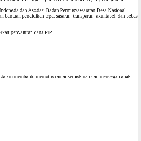
donesia dan Asosiasi Badan Permusyawaratan Desa Nasional
antuan pendidikan tepat sasaran, transparan, akuntabel, dan bebas
rkait penyaluran dana PIP.
f dalam membantu memutus rantai kemiskinan dan mencegah anak