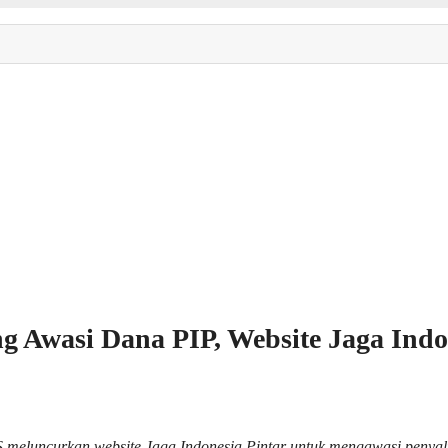
Awasi Dana PIP, Website Jaga Indon
uncurkan website Jaga Indonesia Pintar untuk mengawasi penyalur