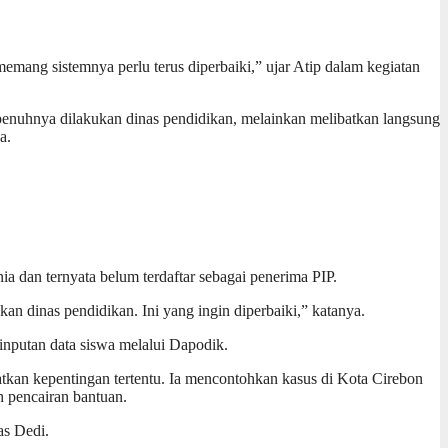
memang sistemnya perlu terus diperbaiki,” ujar Atip dalam kegiatan
penuhnya dilakukan dinas pendidikan, melainkan melibatkan langsung
a.
 dan ternyata belum terdaftar sebagai penerima PIP.
n dinas pendidikan. Ini yang ingin diperbaiki,” katanya.
inputan data siswa melalui Dapodik.
tkan kepentingan tertentu. Ia mencontohkan kasus di Kota Cirebon
h pencairan bantuan.
as Dedi.