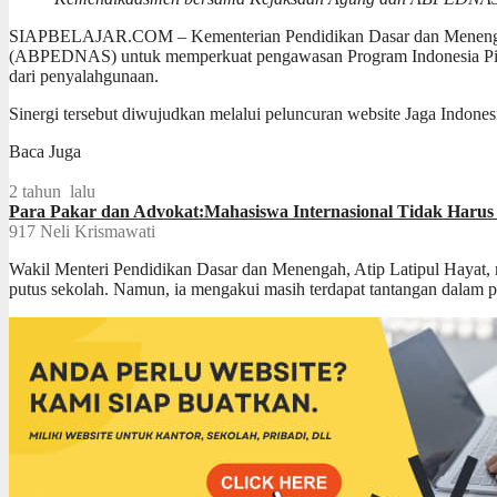
SIAPBELAJAR.COM – Kementerian Pendidikan Dasar dan Menengah 
(ABPEDNAS) untuk memperkuat pengawasan Program Indonesia Pintar (
dari penyalahgunaan.
Sinergi tersebut diwujudkan melalui peluncuran website Jaga Indone
Baca Juga
2 tahun lalu
Para Pakar dan Advokat:Mahasiswa Internasional Tidak Harus
917
Neli Krismawati
Wakil Menteri Pendidikan Dasar dan Menengah, Atip Latipul Hayat
putus sekolah. Namun, ia mengakui masih terdapat tantangan dalam pe