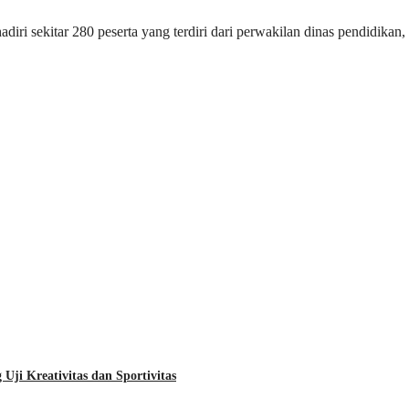
i sekitar 280 peserta yang terdiri dari perwakilan dinas pendidikan, 
Uji Kreativitas dan Sportivitas