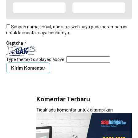
Simpan nama, email, dan situs web saya pada peramban ini
untuk komentar saya berikutnya.
Captcha
*
Type the text displayed above:
Komentar Terbaru
Tidak ada komentar untuk ditampilkan.