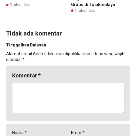
Gratis di Tasikmalaya
3 tahun lalu
1 tahun lalu
Tidak ada komentar
Tinggalkan Balasan
Alamat email Anda tidak akan dipublikasikan.
Ruas yang wajib
ditandai
*
Komentar
*
Nama
*
Email
*