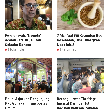
Ferdiansyah: “Nyunda”
7 Manfaat Biji Ketumbar Bagi
Adalah Jati Diri, Bukan
Kesehatan, Bisa Hilangkan
Sekadar Bahasa
Uban loh..!
3 bulan lalu
3 tahun lalu
Polisi Anjurkan Pengunjung
Berbagi Lewat Thrifting:
PRJ Gunakan Transportasi
Inisiatif Deril dan Istri
Umum
Bagikan Ratusan Pakaian