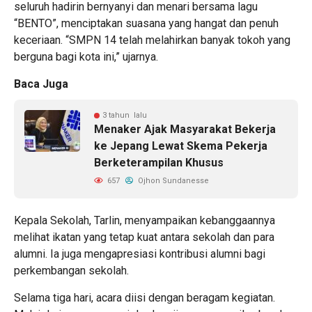
seluruh hadirin bernyanyi dan menari bersama lagu
“BENTO”, menciptakan suasana yang hangat dan penuh
keceriaan. “SMPN 14 telah melahirkan banyak tokoh yang
berguna bagi kota ini,” ujarnya.
Baca Juga
3 tahun lalu
Menaker Ajak Masyarakat Bekerja
ke Jepang Lewat Skema Pekerja
Berketerampilan Khusus
657
Ojhon Sundanesse
Kepala Sekolah, Tarlin, menyampaikan kebanggaannya
melihat ikatan yang tetap kuat antara sekolah dan para
alumni. Ia juga mengapresiasi kontribusi alumni bagi
perkembangan sekolah.
Selama tiga hari, acara diisi dengan beragam kegiatan.