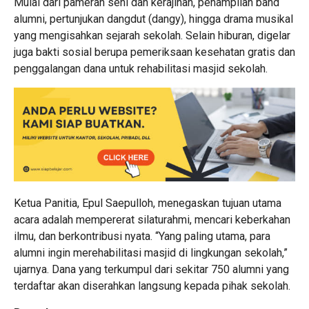
Mulai dari pameran seni dan kerajinan, penampilan band
alumni, pertunjukan dangdut (dangy), hingga drama musikal
yang mengisahkan sejarah sekolah. Selain hiburan, digelar
juga bakti sosial berupa pemeriksaan kesehatan gratis dan
penggalangan dana untuk rehabilitasi masjid sekolah.
Ketua Panitia, Epul Saepulloh, menegaskan tujuan utama
acara adalah mempererat silaturahmi, mencari keberkahan
ilmu, dan berkontribusi nyata. “Yang paling utama, para
alumni ingin merehabilitasi masjid di lingkungan sekolah,”
ujarnya. Dana yang terkumpul dari sekitar 750 alumni yang
terdaftar akan diserahkan langsung kepada pihak sekolah.