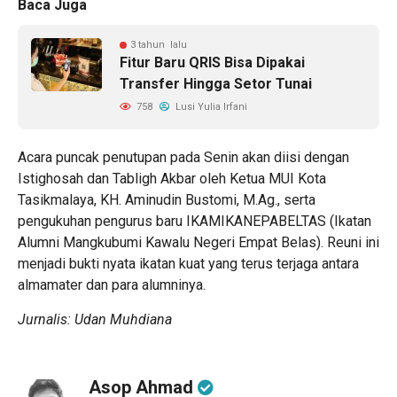
Baca Juga
3 tahun lalu
Fitur Baru QRIS Bisa Dipakai
Transfer Hingga Setor Tunai
758
Lusi Yulia Irfani
Acara puncak penutupan pada Senin akan diisi dengan
Istighosah dan Tabligh Akbar oleh Ketua MUI Kota
Tasikmalaya, KH. Aminudin Bustomi, M.Ag., serta
pengukuhan pengurus baru IKAMIKANEPABELTAS (Ikatan
Alumni Mangkubumi Kawalu Negeri Empat Belas). Reuni ini
menjadi bukti nyata ikatan kuat yang terus terjaga antara
almamater dan para alumninya.
Jurnalis: Udan Muhdiana
Asop Ahmad