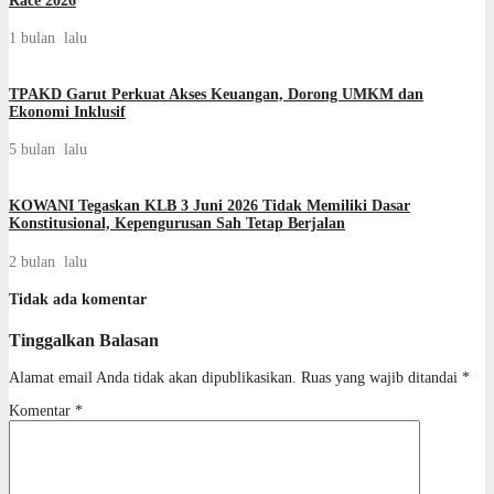
Race 2026
1 bulan lalu
TPAKD Garut Perkuat Akses Keuangan, Dorong UMKM dan
Ekonomi Inklusif
5 bulan lalu
KOWANI Tegaskan KLB 3 Juni 2026 Tidak Memiliki Dasar
Konstitusional, Kepengurusan Sah Tetap Berjalan
2 bulan lalu
Tidak ada komentar
Tinggalkan Balasan
Alamat email Anda tidak akan dipublikasikan.
Ruas yang wajib ditandai
*
Komentar
*