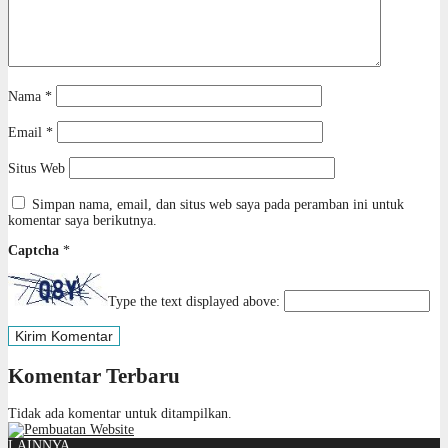
Nama
*
Email
*
Situs Web
Simpan nama, email, dan situs web saya pada peramban ini untuk
komentar saya berikutnya.
Captcha
*
Type the text displayed above:
Komentar Terbaru
Tidak ada komentar untuk ditampilkan.
LAINNYA