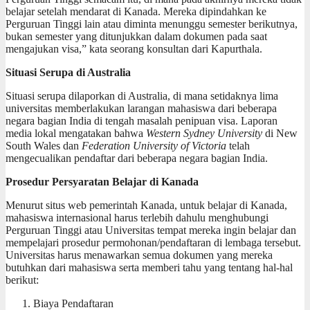
belajar setelah mendarat di Kanada. Mereka dipindahkan ke
Perguruan Tinggi lain atau diminta menunggu semester berikutnya,
bukan semester yang ditunjukkan dalam dokumen pada saat
mengajukan visa,” kata seorang konsultan dari Kapurthala.
Situasi Serupa di Australia
Situasi serupa dilaporkan di Australia, di mana setidaknya lima
universitas memberlakukan larangan mahasiswa dari beberapa
negara bagian India di tengah masalah penipuan visa. Laporan
media lokal mengatakan bahwa
Western Sydney University
di New
South Wales dan
Federation University of Victoria
telah
mengecualikan pendaftar dari beberapa negara bagian India.
Prosedur Persyaratan Belajar di Kanada
Menurut situs web pemerintah Kanada, untuk belajar di Kanada,
mahasiswa internasional harus terlebih dahulu menghubungi
Perguruan Tinggi atau Universitas tempat mereka ingin belajar dan
mempelajari prosedur permohonan/pendaftaran di lembaga tersebut.
Universitas harus menawarkan semua dokumen yang mereka
butuhkan dari mahasiswa serta memberi tahu yang tentang hal-hal
berikut:
Biaya Pendaftaran