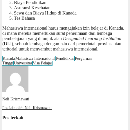
Biaya Pendidikan
Asuransi Kesehatan
Sewa dan Biaya Hidup di Kanada
Tes Bahasa
Mahasiswa internasional harus mengajukan izin belajar di Kanada,
di mana mereka memerlukan surat penerimaan dari lembaga
pembelajaran yang ditunjuk atau
Designated Learning Institution
(DLI), sebuah lembaga dengan izin dari pemerintah provinsi atau
teritorial untuk menyambut mahasiswa internasional.
Kanada
Mahasiswa Internasional
Pendidikan
Perguruan
Tinggi
Universitas
Visa Pelajar
Neli Krismawati
Pos lain oleh Neli Krismawati
Pos terkait