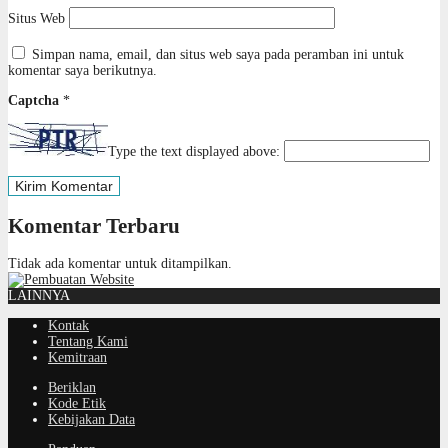
Situs Web
Simpan nama, email, dan situs web saya pada peramban ini untuk
komentar saya berikutnya.
Captcha
*
Type the text displayed above:
Komentar Terbaru
Tidak ada komentar untuk ditampilkan.
LAINNYA
Kontak
Tentang Kami
Kemitraan
Beriklan
Kode Etik
Kebijakan Data