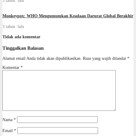
3 tahun lalu
Monkeypox: WHO Mengumumkan Keadaan Darurat Global Berakhir
3 tahun lalu
Tidak ada komentar
Tinggalkan Balasan
Alamat email Anda tidak akan dipublikasikan.
Ruas yang wajib ditandai
*
Komentar
*
Nama
*
Email
*