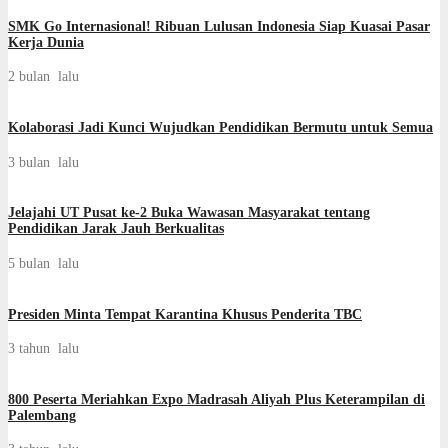
SMK Go Internasional! Ribuan Lulusan Indonesia Siap Kuasai Pasar
Kerja Dunia
2 bulan lalu
Kolaborasi Jadi Kunci Wujudkan Pendidikan Bermutu untuk Semua
3 bulan lalu
Jelajahi UT Pusat ke-2 Buka Wawasan Masyarakat tentang
Pendidikan Jarak Jauh Berkualitas
5 bulan lalu
Presiden Minta Tempat Karantina Khusus Penderita TBC
3 tahun lalu
800 Peserta Meriahkan Expo Madrasah Aliyah Plus Keterampilan di
Palembang