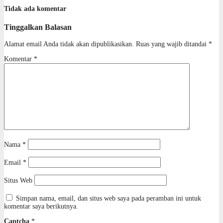
Tidak ada komentar
Tinggalkan Balasan
Alamat email Anda tidak akan dipublikasikan.
Ruas yang wajib ditandai
*
Komentar
*
Nama
*
Email
*
Situs Web
Simpan nama, email, dan situs web saya pada peramban ini untuk
komentar saya berikutnya.
Captcha
*