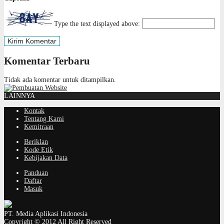
Type the text displayed above:
Komentar Terbaru
Tidak ada komentar untuk ditampilkan.
LAINNYA
Kontak
Tentang Kami
Kemitraan
Beriklan
Kode Etik
Kebijakan Data
Panduan
Daftar
Masuk
PT. Media Aplikasi Indonesia
Copyright © 2012 All Right Reserved