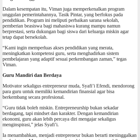
Dalam kesempatan itu, Viman juga memperkenalkan program
unggulan pemerintahannya, Tasik Pintar, yang berfokus pada
pendidikan. Program ini meliputi perbaikan sarana sekolah,
pemberian beasiswa bagi mahasiswa kurang mampu namun
berprestasi, serta dukungan bagi siswa dari keluarga miskin agar
tetap dapat bersekolah.
“Kami ingin memperluas akses pendidikan yang merata,
meningkatkan kompetensi guru, serta menghadirkan sistem
pembelajaran yang adaptif sesuai perkembangan zaman,” tegas
Viman.
Guru Mandiri dan Berdaya
Motivator sekaligus entrepreneur muda, Syafi’i Efendi, mendorong
para guru untuk memiliki kemandirian finansial agar bisa
berkembang secara profesional.
“Guru tidak boleh miskin. Entrepreneurship bukan sekadar
berdagang, tapi mindset dan karakter. Dengan kemandirian
ekonomi, guru akan lebih percaya diri mengajar sekaligus
menginspirasi,” jelas Syafi’i.
Ia menambahkan, menjadi entrepreneur bukan berarti meninggalkan