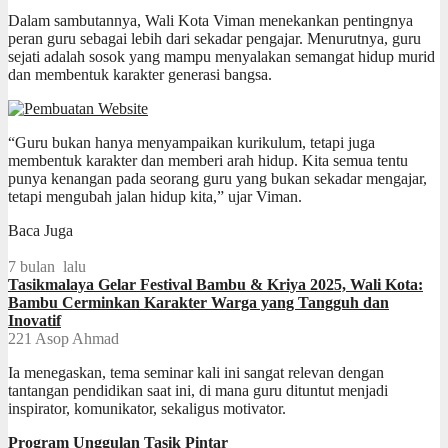
Dalam sambutannya, Wali Kota Viman menekankan pentingnya
peran guru sebagai lebih dari sekadar pengajar. Menurutnya, guru
sejati adalah sosok yang mampu menyalakan semangat hidup murid
dan membentuk karakter generasi bangsa.
“Guru bukan hanya menyampaikan kurikulum, tetapi juga
membentuk karakter dan memberi arah hidup. Kita semua tentu
punya kenangan pada seorang guru yang bukan sekadar mengajar,
tetapi mengubah jalan hidup kita,” ujar Viman.
Baca Juga
7 bulan lalu
Tasikmalaya Gelar Festival Bambu & Kriya 2025, Wali Kota:
Bambu Cerminkan Karakter Warga yang Tangguh dan
Inovatif
221
Asop Ahmad
Ia menegaskan, tema seminar kali ini sangat relevan dengan
tantangan pendidikan saat ini, di mana guru dituntut menjadi
inspirator, komunikator, sekaligus motivator.
Program Unggulan Tasik Pintar