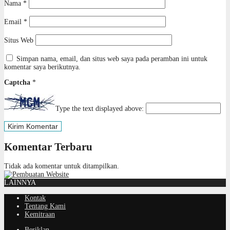
Nama
*
Email
*
Situs Web
Simpan nama, email, dan situs web saya pada peramban ini untuk
komentar saya berikutnya.
Captcha
*
Type the text displayed above:
Komentar Terbaru
Tidak ada komentar untuk ditampilkan.
LAINNYA
Kontak
Tentang Kami
Kemitraan
Beriklan