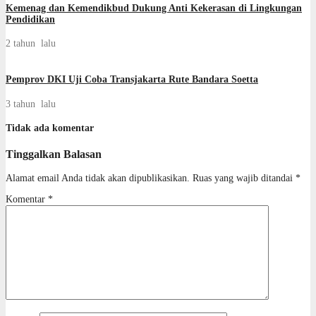
Kemenag dan Kemendikbud Dukung Anti Kekerasan di Lingkungan
Pendidikan
2 tahun lalu
Pemprov DKI Uji Coba Transjakarta Rute Bandara Soetta
3 tahun lalu
Tidak ada komentar
Tinggalkan Balasan
Alamat email Anda tidak akan dipublikasikan.
Ruas yang wajib ditandai
*
Komentar
*