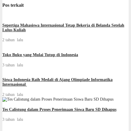
Pos terkait
Sepertiga Mahasiswa Internasional Tetap Bekerja di Belanda Setelah
Lulus Kuliah
2 tahun lalu
Toko Buku yang Mulai Tutup di Indonesia
3 tahun lalu
Siswa Indonesia Raih Medali di Ajang Olimpiade Informatika
Internasional
2 tahun lalu
Tes Calistung dalam Proses Penerimaan Siswa Baru SD Dihapus
3 tahun lalu