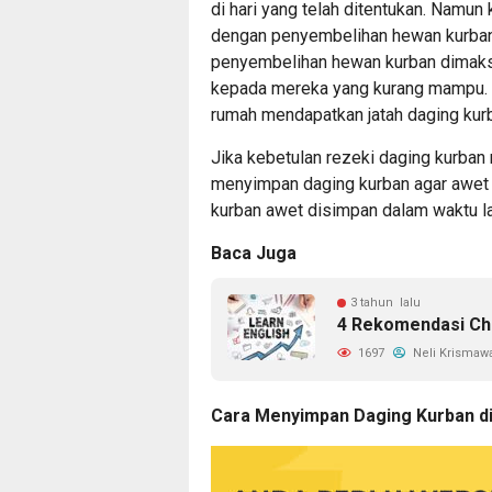
di hari yang telah ditentukan. Namun 
dengan penyembelihan hewan kurban. 
penyembelihan hewan kurban dimaks
kepada mereka yang kurang mampu. Ti
rumah mendapatkan jatah daging kur
Jika kebetulan rezeki daging kurban 
menyimpan daging kurban agar awet 
kurban awet disimpan dalam waktu la
Baca Juga
3 tahun lalu
4 Rekomendasi Cha
1697
Neli Krismawa
Cara Menyimpan Daging Kurban di