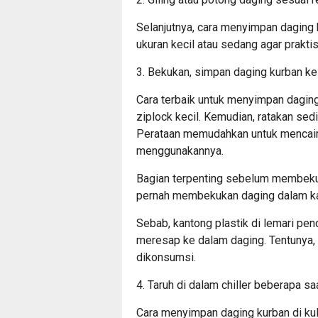
Selanjutnya, cara menyimpan daging k
ukuran kecil atau sedang agar prakti
3. Bekukan, simpan daging kurban ke 
Cara terbaik untuk menyimpan dagi
ziplock kecil. Kemudian, ratakan sed
Perataan memudahkan untuk mencairk
menggunakannya.
Bagian terpenting sebelum membeku
pernah membekukan daging dalam kant
Sebab, kantong plastik di lemari pen
meresap ke dalam daging. Tentunya, 
dikonsumsi.
4. Taruh di dalam chiller beberapa s
Cara menyimpan daging kurban di ku