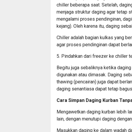
chiller beberapa saat. Setelah, dagin
menjaga struktur daging agar tetap s
mengalami proses pendinginan, dagi
kejang). Oleh karena itu, daging seba
Chiller adalah bagian kulkas yang ber
agar proses pendinginan dapat berla
5. Pindahkan dari freezer ke chiller 
Begitu juga sebaliknya ketika dagin
digunakan atau dimasak. Daging seba
thawing (pencairan) juga dapat berl
daging senantiasa dapat tetap bagus
Cara Simpan Daging Kurban Tanpa
Mengawetkan daging kurban lebih la
lain, dengan menutupi daging dengan
Masukkan daging ke dalam wadah dan