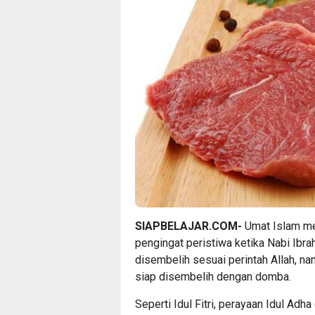
SIAPBELAJAR.COM-
Umat Islam me
pengingat peristiwa ketika Nabi Ibra
disembelih sesuai perintah Allah, n
siap disembelih dengan domba.
Seperti Idul Fitri, perayaan Idul Ad