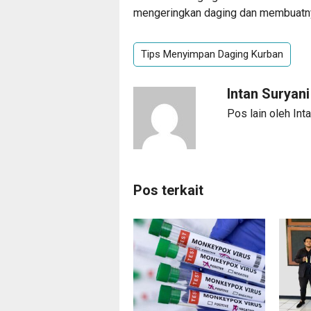
mengeringkan daging dan membuatnya
Tips Menyimpan Daging Kurban
Intan Suryan
Pos lain oleh Int
Pos terkait