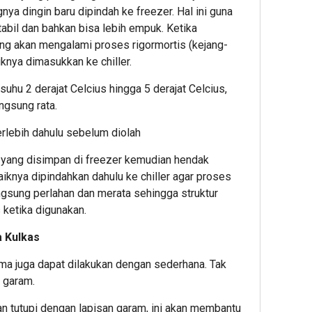
gnya dingin baru dipindah ke freezer. Hal ini guna
tabil dan bahkan bisa lebih empuk. Ketika
ng akan mengalami proses rigormortis (kejang-
iknya dimasukkan ke chiller.
suhu 2 derajat Celcius hingga 5 derajat Celcius,
ngsung rata.
terlebih dahulu sebelum diolah
g yang disimpan di freezer kemudian hendak
iknya dipindahkan dahulu ke chiller agar proses
angsung perlahan dan merata sehingga struktur
 ketika digunakan.
 Kulkas
ma juga dapat dilakukan dengan sederhana. Tak
 garam.
 tutupi dengan lapisan garam, ini akan membantu