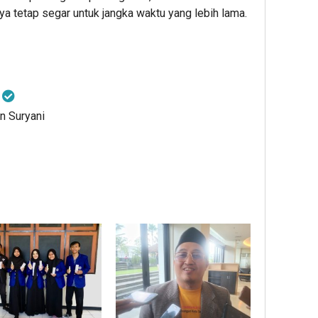
 tetap segar untuk jangka waktu yang lebih lama.
i
an Suryani