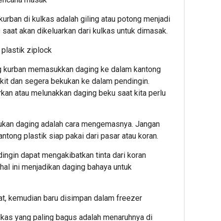
urban di kulkas adalah giling atau potong menjadi
s saat akan dikeluarkan dari kulkas untuk dimasak.
plastik ziplock
ng kurban memasukkan daging ke dalam kantong
ikit dan segera bekukan ke dalam pendingin.
an atau melunakkan daging beku saat kita perlu
kan daging adalah cara mengemasnya. Jangan
ong plastik siap pakai dari pasar atau koran.
dingin dapat mengakibatkan tinta dari koran
hal ini menjadikan daging bahaya untuk
aat, kemudian baru disimpan dalam freezer
lkas yang paling bagus adalah menaruhnya di