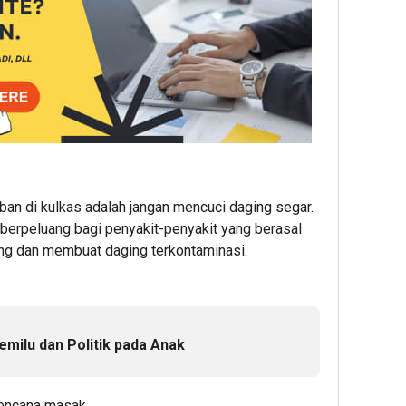
an di kulkas adalah jangan mencuci daging segar.
 berpeluang bagi penyakit-penyakit yang berasal
ing dan membuat daging terkontaminasi.
Pemilu dan Politik pada Anak
 rencana masak