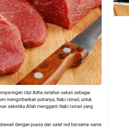
mperingati Idul Adha setahun sekali sebagai
him mengorbankan putranya, Nabi Ismail, untuk
amun seketika Allah mengganti Nabi Ismail yang
ha diawali dengan puasa dan salat Ied bersama-sama