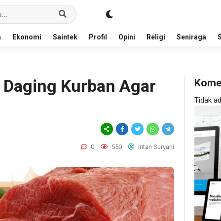
a
Ekonomi
Saintek
Profil
Opini
Religi
Seniraga
 Daging Kurban Agar
Kome
Tidak a
0
550
Intan Suryani