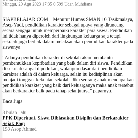
Minggu, 20 Agu 2023 17:35
0
599
Udan Muhdiana
SIAPBELAJAR.COM – Menurut Humas SMAN 10 Tasikmalaya,
Asep Yudi, pendidikan karakter sebagai upaya yang dirancang
secara sengaja untuk memperbaiki karakter para siswa. Pendidikan
ini tidak hanya diperoleh dari lingkungan keluarga saja tetapi
sekolah juga berhak dalam melaksanakan pendidikan karakter pada
siswanya.
“Adanya pendidikan karakter di sekolah akan membantu
pembentukkan kepribadian yang baik dalam diri siswa. Pendidikan
di sekolah sangat diperlukan, walaupun dasar dari pendidikan
karakter adalah di dalam keluarga, selain itu kedisiplinan akan
menjadi tonggak kekuatan sekolah. Jika seorang anak mendapatkan
pendidikan karakter yang baik dari keluarganya maka anak tersebut
akan berkarakter baik pada tahap selanjutnya” paparnya.
Baca Juga
3 bulan lalu
PPK Diperkuat, Siswa Dibiasakan Disiplin dan Berkarakter
Sejak Pagi
198
Asop Ahmad