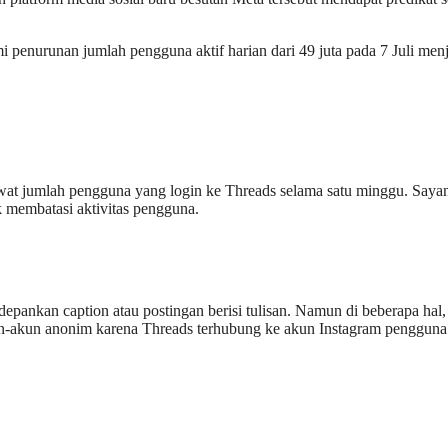
 penurunan jumlah pengguna aktif harian dari 49 juta pada 7 Juli menja
ewat jumlah pengguna yang login ke Threads selama satu minggu. Saya
ak membatasi aktivitas pengguna.
ankan caption atau postingan berisi tulisan. Namun di beberapa hal, t
un-akun anonim karena Threads terhubung ke akun Instagram pengguna