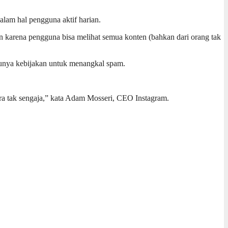
alam hal pengguna aktif harian.
an karena pengguna bisa melihat semua konten (bahkan dari orang tak
atunya kebijakan untuk menangkal spam.
ara tak sengaja,” kata Adam Mosseri, CEO Instagram.