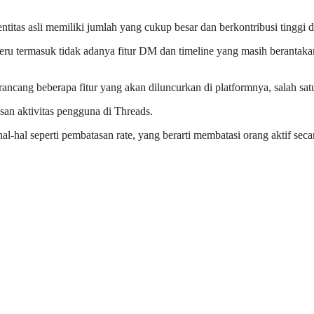
ntitas asli memiliki jumlah yang cukup besar dan berkontribusi tinggi d
 seru termasuk tidak adanya fitur DM dan timeline yang masih berantak
merancang beberapa fitur yang akan diluncurkan di platformnya, salah s
asan aktivitas pengguna di Threads.
-hal seperti pembatasan rate, yang berarti membatasi orang aktif sec