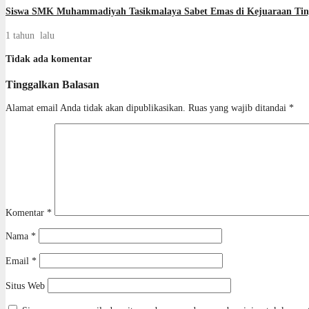
Siswa SMK Muhammadiyah Tasikmalaya Sabet Emas di Kejuaraan Tinj
1 tahun lalu
Tidak ada komentar
Tinggalkan Balasan
Alamat email Anda tidak akan dipublikasikan.
Ruas yang wajib ditandai
*
Komentar
*
Nama
*
Email
*
Situs Web