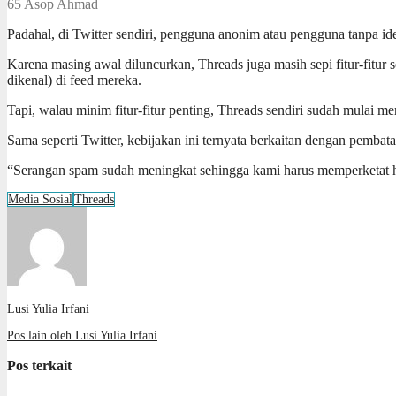
65
Asop Ahmad
Padahal, di Twitter sendiri, pengguna anonim atau pengguna tanpa ide
Karena masing awal diluncurkan, Threads juga masih sepi fitur-fitur
dikenal) di feed mereka.
Tapi, walau minim fitur-fitur penting, Threads sendiri sudah mulai 
Sama seperti Twitter, kebijakan ini ternyata berkaitan dengan pembat
“Serangan spam sudah meningkat sehingga kami harus memperketat hal
Media Sosial
Threads
Lusi Yulia Irfani
Pos lain oleh Lusi Yulia Irfani
Pos terkait