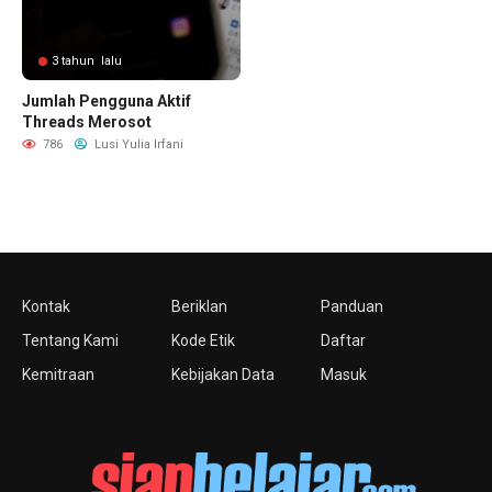
3 tahun lalu
Jumlah Pengguna Aktif
Threads Merosot
786
Lusi Yulia Irfani
Kontak
Beriklan
Panduan
Tentang Kami
Kode Etik
Daftar
Kemitraan
Kebijakan Data
Masuk