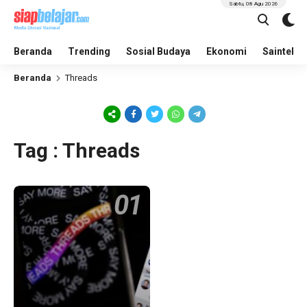
Sabtu, 08 Agu 2026
Beranda
Trending
Sosial Budaya
Ekonomi
Saintek
Beranda
Threads
Tag : Threads