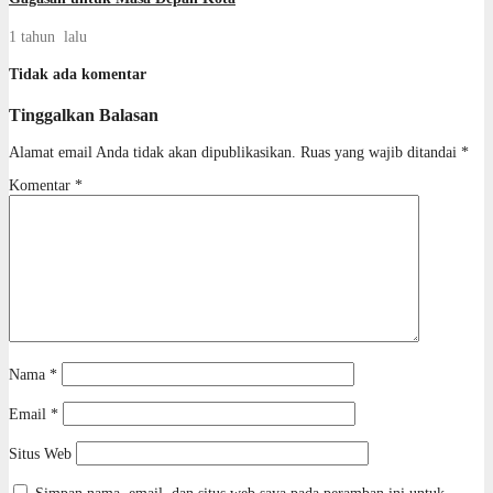
1 tahun lalu
Tidak ada komentar
Tinggalkan Balasan
Alamat email Anda tidak akan dipublikasikan.
Ruas yang wajib ditandai
*
Komentar
*
Nama
*
Email
*
Situs Web