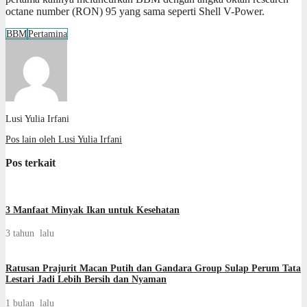
octane number (RON) 95 yang sama seperti Shell V-Power.
BBM
Pertamina
Lusi Yulia Irfani
Pos lain oleh Lusi Yulia Irfani
Pos terkait
3 Manfaat Minyak Ikan untuk Kesehatan
3 tahun lalu
Ratusan Prajurit Macan Putih dan Gandara Group Sulap Perum Tata
Lestari Jadi Lebih Bersih dan Nyaman
1 bulan lalu