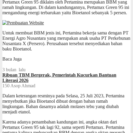
Pertamax Green 95 diklaim oleh Pertamina merupakan BBM yang
ramah lingkungan. Di dalam kandungannya, Pertamax Green 95 ini
mengandung energi terbarukan yaitu Bioetanol sebanyak 5 persen.
Untuk membuat BBM jenis ini, Pertamina bekerja sama dengan PT
Energi Agro Nusantara yang merupakan anak usaha PT Perkebunan
Nusantara X (Persero). Perusahaan tersebut menyediakan bahan
baku Bioetanol.
Baca Juga
3 bulan lalu
Ribuan TBM Bergerak, Pemerintah Kucurkan Bantuan
Literasi 2026
150
Asop Ahmad
Dalam keterangan resminya pada Selasa, 25 Juli 2023, Pertamina
menyebutkan jika Bioetanol dibuat dengan bahan ramah
lingkungan. Bahan dasarnya adalah molases tebu yang diubah
menjadi etanol.
Karena adanya penambahan kandungan ini, angka oktan dari
Pertamax Green 95 tak lagi 92, sama seperti Pertamax. Pertamina
pertama kalinya meluncurkan BBM dengan angka oktan research