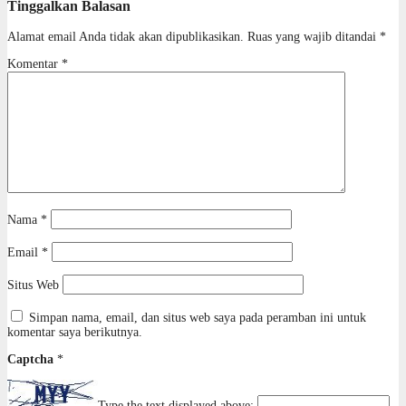
Tinggalkan Balasan
Alamat email Anda tidak akan dipublikasikan.
Ruas yang wajib ditandai
*
Komentar
*
Nama
*
Email
*
Situs Web
Simpan nama, email, dan situs web saya pada peramban ini untuk
komentar saya berikutnya.
Captcha
*
Type the text displayed above: