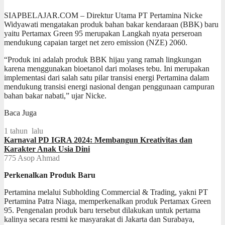
SIAPBELAJAR.COM – Direktur Utama PT Pertamina Nicke
Widyawati mengatakan produk bahan bakar kendaraan (BBK) baru
yaitu Pertamax Green 95 merupakan Langkah nyata perseroan
mendukung capaian target net zero emission (NZE) 2060.
“Produk ini adalah produk BBK hijau yang ramah lingkungan
karena menggunakan bioetanol dari molases tebu. Ini merupakan
implementasi dari salah satu pilar transisi energi Pertamina dalam
mendukung transisi energi nasional dengan penggunaan campuran
bahan bakar nabati,” ujar Nicke.
Baca Juga
1 tahun lalu
Karnaval PD IGRA 2024: Membangun Kreativitas dan
Karakter Anak Usia Dini
775
Asop Ahmad
Perkenalkan Produk Baru
Pertamina melalui Subholding Commercial & Trading, yakni PT
Pertamina Patra Niaga, memperkenalkan produk Pertamax Green
95. Pengenalan produk baru tersebut dilakukan untuk pertama
kalinya secara resmi ke masyarakat di Jakarta dan Surabaya,