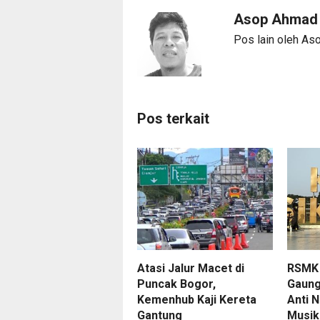
Asop Ahma
Pos lain oleh A
Pos terkait
Atasi Jalur Macet di
RSMK
Puncak Bogor,
Gaung
Kemenhub Kaji Kereta
Anti 
Gantung
Musik