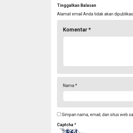
Tinggalkan Balasan
Alamat email Anda tidak akan dipublikas
Komentar
*
Nama
*
Simpan nama, email, dan situs web s
Captcha
*