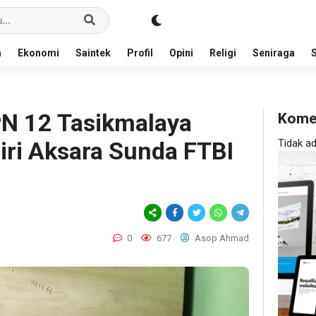
a
Ekonomi
Saintek
Profil
Opini
Religi
Seniraga
PN 12 Tasikmalaya
Kome
iri Aksara Sunda FTBI
Tidak a
0
677
Asop Ahmad