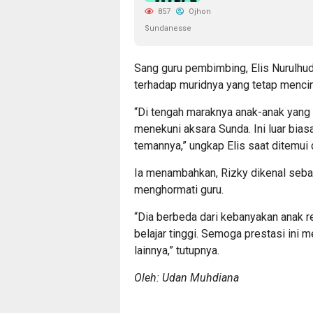
857
Ojhon
Sundanesse
Sang guru pembimbing, Elis Nurulhu
terhadap muridnya yang tetap mencint
“Di tengah maraknya anak-anak yang 
menekuni aksara Sunda. Ini luar bia
temannya,” ungkap Elis saat ditemui 
Ia menambahkan, Rizky dikenal sebag
menghormati guru.
“Dia berbeda dari kebanyakan anak re
belajar tinggi. Semoga prestasi ini 
lainnya,” tutupnya.
Oleh: Udan Muhdiana