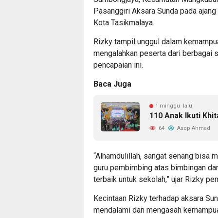
Pasanggiri Aksara Sunda pada ajang 
Kota Tasikmalaya.
Rizky tampil unggul dalam kemampu
mengalahkan peserta dari berbagai s
pencapaian ini.
Baca Juga
1 minggu lalu
110 Anak Ikuti Khi
64
Asop Ahmad
“Alhamdulillah, sangat senang bisa m
guru pembimbing atas bimbingan dan
terbaik untuk sekolah,” ujar Rizky p
Kecintaan Rizky terhadap aksara Sun
mendalami dan mengasah kemampua