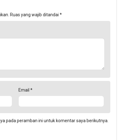
ikan.
Ruas yang wajib ditandai
*
Email
*
aya pada peramban ini untuk komentar saya berikutnya.