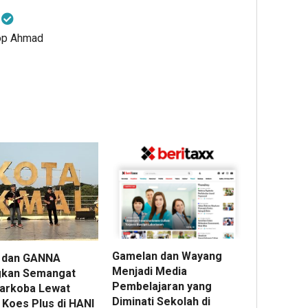
d
sop Ahmad
Gamelan dan Wayang
 dan GANNA
Menjadi Media
kan Semangat
Pembelajaran yang
Narkoba Lewat
Diminati Sekolah di
 Koes Plus di HANI