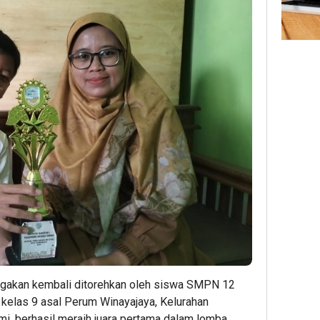
akan kembali ditorehkan oleh siswa SMPN 12
i kelas 9 asal Perum Winayajaya, Kelurahan
, berhasil meraih juara pertama dalam lomba