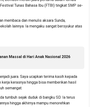
Festival Tunas Bahasa Ibu (FTBI) tingkat SMP se-
an membaca dan menulis aksara Sunda,
ekolah lainnya. Ia mengaku sangat bersyukur atas
tanan Massal di Hari Anak Nasional 2026
enjadi juara. Saya ucapkan terima kasih kepada
 kerja kerasnya hingga bisa memberikan hasil
enuh semangat.
da tumbuh sejak duduk di bangku SD. Ia terus
nnya hingga akhirnya mampu menorehkan