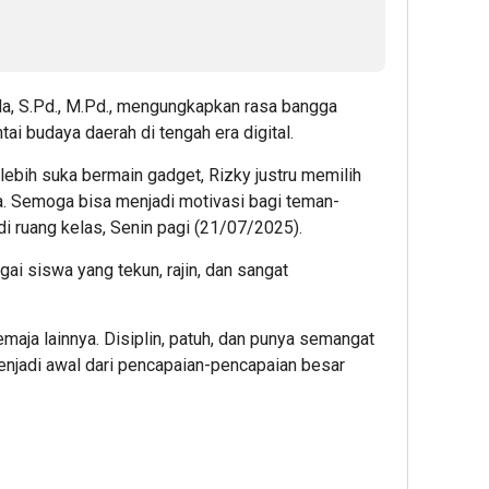
da, S.Pd., M.Pd., mengungkapkan rasa bangga
ai budaya daerah di tengah era digital.
lebih suka bermain gadget, Rizky justru memilih
sa. Semoga bisa menjadi motivasi bagi teman-
di ruang kelas, Senin pagi (21/07/2025).
ai siswa yang tekun, rajin, dan sangat
maja lainnya. Disiplin, patuh, dan punya semangat
menjadi awal dari pencapaian-pencapaian besar