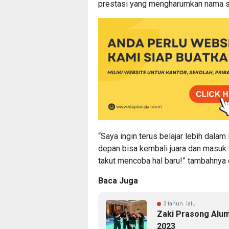
prestasi yang mengharumkan nama s
“Saya ingin terus belajar lebih dalam
depan bisa kembali juara dan masuk t
takut mencoba hal baru!” tambahnya 
Baca Juga
3 tahun lalu
Zaki Prasong Alu
2023