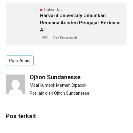
3 tahun lalu
Harvard University Umumkan
Rencana Asisten Pengajar Berbasis
AI
1004
Neli Krismawati
Putri Ariani
Ojhon Sundanesse
Moal Kumeok Memeh Dipacok
Pos lain oleh Ojhon Sundanesse
Pos terkait