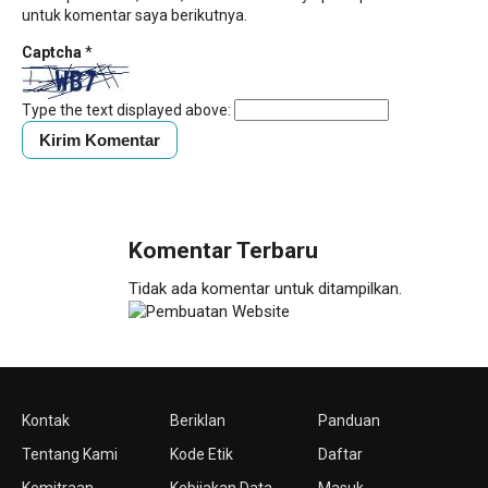
untuk komentar saya berikutnya.
Captcha
*
Type the text displayed above:
Komentar Terbaru
Tidak ada komentar untuk ditampilkan.
Kontak
Beriklan
Panduan
Tentang Kami
Kode Etik
Daftar