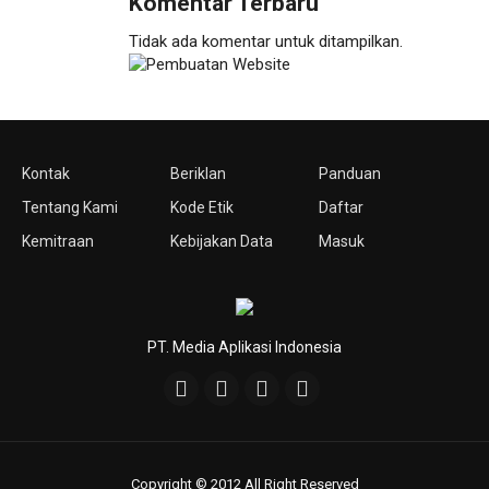
Komentar Terbaru
Tidak ada komentar untuk ditampilkan.
Kontak
Beriklan
Panduan
Tentang Kami
Kode Etik
Daftar
Kemitraan
Kebijakan Data
Masuk
PT. Media Aplikasi Indonesia
Copyright © 2012 All Right Reserved