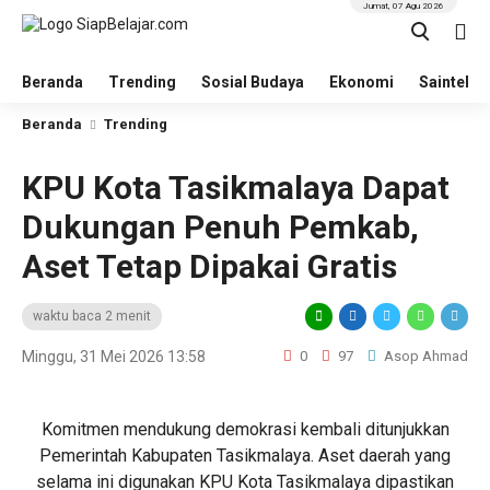
Jumat, 07 Agu 2026
Beranda
Trending
Sosial Budaya
Ekonomi
Saintek
Beranda
Trending
KPU Kota Tasikmalaya Dapat
Dukungan Penuh Pemkab,
Aset Tetap Dipakai Gratis
waktu baca 2 menit
Minggu, 31 Mei 2026 13:58
0
97
Asop Ahmad
Komitmen mendukung demokrasi kembali ditunjukkan
Pemerintah Kabupaten Tasikmalaya. Aset daerah yang
selama ini digunakan KPU Kota Tasikmalaya dipastikan