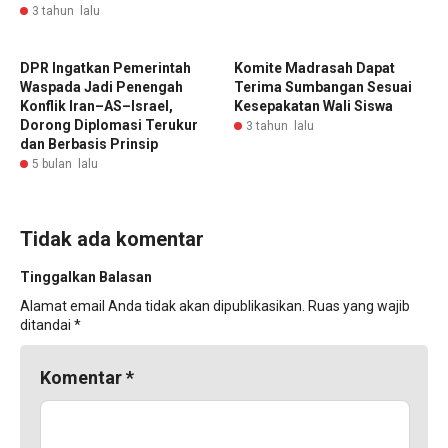
3 tahun lalu
DPR Ingatkan Pemerintah
Komite Madrasah Dapat
Waspada Jadi Penengah
Terima Sumbangan Sesuai
Konflik Iran–AS–Israel,
Kesepakatan Wali Siswa
Dorong Diplomasi Terukur
3 tahun lalu
dan Berbasis Prinsip
5 bulan lalu
Tidak ada komentar
Tinggalkan Balasan
Alamat email Anda tidak akan dipublikasikan.
Ruas yang wajib
ditandai
*
Komentar
*