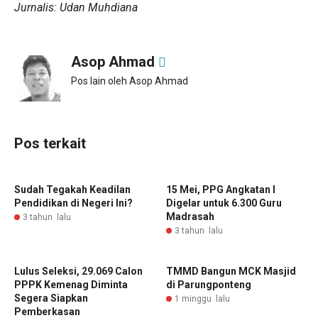
Jurnalis: Udan Muhdiana
Asop Ahmad
Pos lain oleh Asop Ahmad
Pos terkait
Sudah Tegakah Keadilan
15 Mei, PPG Angkatan I
Pendidikan di Negeri Ini?
Digelar untuk 6.300 Guru
Madrasah
3 tahun lalu
3 tahun lalu
Lulus Seleksi, 29.069 Calon
TMMD Bangun MCK Masjid
PPPK Kemenag Diminta
di Parungponteng
Segera Siapkan
1 minggu lalu
Pemberkasan