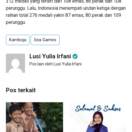
312 medali yang terdiri dari 108 emas, 86 perak dan 108
perunggu. Lalu, Indonesia menempati urutan ketiga dengan
raihan total 276 medali yakni 87 emas, 80 perak dan 109
perunggu.
Kamboja
Sea Games
Lusi Yulia Irfani
Pos lain oleh Lusi Yulia Irfani
Pos terkait