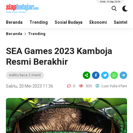
Senin, 10 Agu 2026
Beranda
Trending
Sosial Budaya
Ekonomi
Saintek
Beranda
Trending
SEA Games 2023 Kamboja
Resmi Berakhir
waktu baca 2 menit
Sabtu, 20 Mei 2023 11:36
0
505
Lusi Yulia Irfani