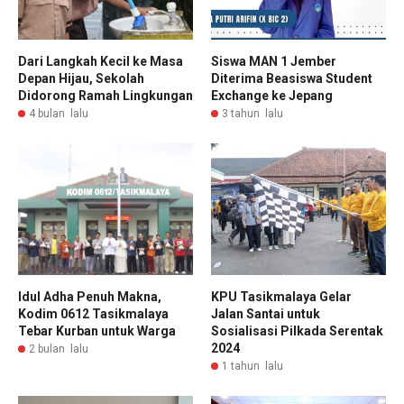
Dari Langkah Kecil ke Masa
Siswa MAN 1 Jember
Depan Hijau, Sekolah
Diterima Beasiswa Student
Didorong Ramah Lingkungan
Exchange ke Jepang
4 bulan lalu
3 tahun lalu
Idul Adha Penuh Makna,
KPU Tasikmalaya Gelar
Kodim 0612 Tasikmalaya
Jalan Santai untuk
Tebar Kurban untuk Warga
Sosialisasi Pilkada Serentak
2024
2 bulan lalu
1 tahun lalu