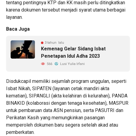
tentang pentingnya KTP dan KK masih perlu ditingkatkan
karena dokumen tersebut menjadi syarat utama berbagai
layanan.
Baca Juga
3 tahun lalu
Kemenag Gelar Sidang Isbat
Penetapan Idul Adha 2023
566
Lusi Yulia Irfani
Disdukcapil memiliki sejumlah program unggulan, seperti
Isbat Nikah, SIPATEN (layanan cetak mandiri akta
kematian), SIPANGLI (akta kelahiran di kelurahan), PANDA
BINAKID (kolaborasi dengan tenaga kesehatan), MASPUR
untuk pembaruan data ASN pensiun, serta PASUTRI dan
Perikatan Kasih yang memungkinkan pasangan
memperoleh dokumen baru segera setelah akad atau
pemberkatan.