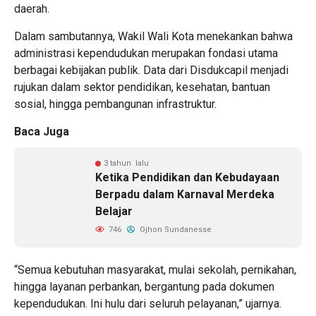
daerah.
Dalam sambutannya, Wakil Wali Kota menekankan bahwa
administrasi kependudukan merupakan fondasi utama
berbagai kebijakan publik. Data dari Disdukcapil menjadi
rujukan dalam sektor pendidikan, kesehatan, bantuan
sosial, hingga pembangunan infrastruktur.
Baca Juga
3 tahun lalu
Ketika Pendidikan dan Kebudayaan
Berpadu dalam Karnaval Merdeka
Belajar
746
Ojhon Sundanesse
“Semua kebutuhan masyarakat, mulai sekolah, pernikahan,
hingga layanan perbankan, bergantung pada dokumen
kependudukan. Ini hulu dari seluruh pelayanan,” ujarnya.