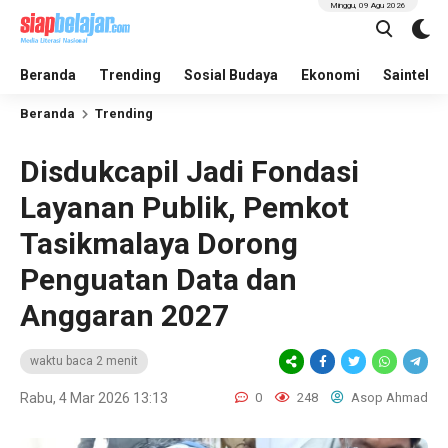
Minggu, 09 Agu 2026
Beranda
Trending
Sosial Budaya
Ekonomi
Saintek
Beranda
Trending
Disdukcapil Jadi Fondasi
Layanan Publik, Pemkot
Tasikmalaya Dorong
Penguatan Data dan
Anggaran 2027
waktu baca 2 menit
Rabu, 4 Mar 2026 13:13
0
248
Asop Ahmad