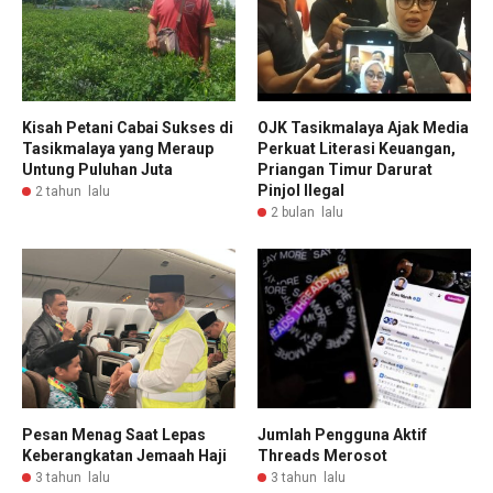
Kisah Petani Cabai Sukses di
OJK Tasikmalaya Ajak Media
Tasikmalaya yang Meraup
Perkuat Literasi Keuangan,
Untung Puluhan Juta
Priangan Timur Darurat
Pinjol Ilegal
2 tahun lalu
2 bulan lalu
Pesan Menag Saat Lepas
Jumlah Pengguna Aktif
Keberangkatan Jemaah Haji
Threads Merosot
3 tahun lalu
3 tahun lalu